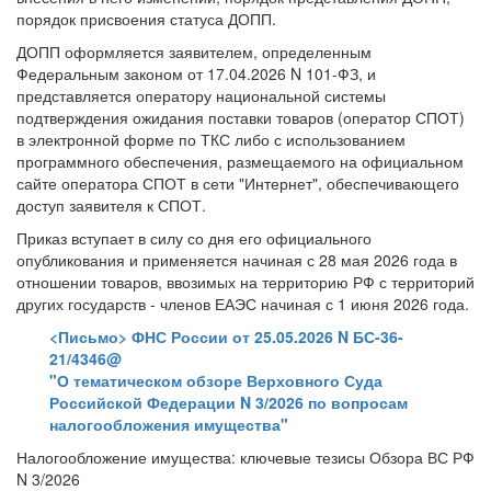
порядок присвоения статуса ДОПП.
ДОПП оформляется заявителем, определенным
Федеральным законом от 17.04.2026 N 101-ФЗ, и
представляется оператору национальной системы
подтверждения ожидания поставки товаров (оператор СПОТ)
в электронной форме по ТКС либо с использованием
программного обеспечения, размещаемого на официальном
сайте оператора СПОТ в сети "Интернет", обеспечивающего
доступ заявителя к СПОТ.
Приказ вступает в силу со дня его официального
опубликования и применяется начиная с 28 мая 2026 года в
отношении товаров, ввозимых на территорию РФ с территорий
других государств - членов ЕАЭС начиная с 1 июня 2026 года.
<Письмо> ФНС России от 25.05.2026 N БС-36-
21/4346@
"О тематическом обзоре Верховного Суда
Российской Федерации N 3/2026 по вопросам
налогообложения имущества"
Налогообложение имущества: ключевые тезисы Обзора ВС РФ
N 3/2026