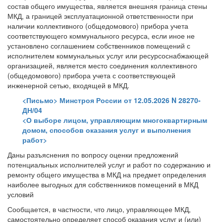
состав общего имущества, является внешняя граница стены
МКД, а границей эксплуатационной ответственности при
наличии коллективного (общедомового) прибора учета
соответствующего коммунального ресурса, если иное не
установлено соглашением собственников помещений с
исполнителем коммунальных услуг или ресурсоснабжающей
организацией, является место соединения коллективного
(общедомового) прибора учета с соответствующей
инженерной сетью, входящей в МКД.
<Письмо> Минстроя России от 12.05.2026 N 28270-
ДН/04
<О выборе лицом, управляющим многоквартирным
домом, способов оказания услуг и выполнения
работ>
Даны разъяснения по вопросу оценки предложений
потенциальных исполнителей услуг и работ по содержанию и
ремонту общего имущества в МКД на предмет определения
наиболее выгодных для собственников помещений в МКД
условий
Сообщается, в частности, что лицо, управляющее МКД,
самостоятельно определяет способ оказания услуг и (или)