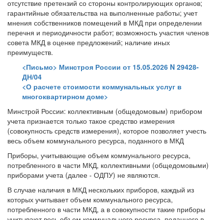
отсутствие претензий со стороны контролирующих органов;
гарантийные обязательства на выполненные работы; учет
мнения собственников помещений в МКД при определении
перечня и периодичности работ; возможность участия членов
совета МКД в оценке предложений; наличие иных
преимуществ.
<Письмо> Минстроя России от 15.05.2026 N 29428-
ДН/04
<О расчете стоимости коммунальных услуг в
многоквартирном доме>
Минстрой России: коллективным (общедомовым) прибором
учета признается только такое средство измерения
(совокупность средств измерения), которое позволяет учесть
весь объем коммунального ресурса, поданного в МКД
Приборы, учитывающие объем коммунального ресурса,
потребленного в части МКД, коллективными (общедомовыми)
приборами учета (далее - ОДПУ) не являются.
В случае наличия в МКД нескольких приборов, каждый из
которых учитывает объем коммунального ресурса,
потребленного в части МКД, а в совокупности такие приборы
учитывают весь объем коммунального ресурса, поданного в