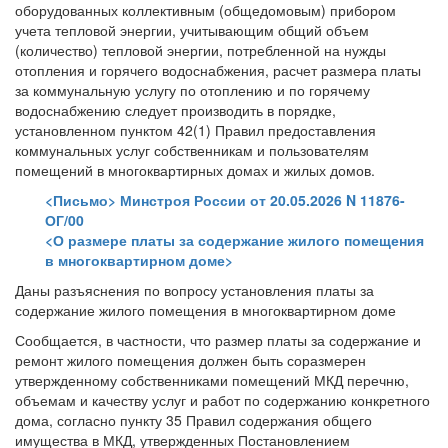
оборудованных коллективным (общедомовым) прибором
учета тепловой энергии, учитывающим общий объем
(количество) тепловой энергии, потребленной на нужды
отопления и горячего водоснабжения, расчет размера платы
за коммунальную услугу по отоплению и по горячему
водоснабжению следует производить в порядке,
установленном пунктом 42(1) Правил предоставления
коммунальных услуг собственникам и пользователям
помещений в многоквартирных домах и жилых домов.
<Письмо> Минстроя России от 20.05.2026 N 11876-
ОГ/00
<О размере платы за содержание жилого помещения
в многоквартирном доме>
Даны разъяснения по вопросу установления платы за
содержание жилого помещения в многоквартирном доме
Сообщается, в частности, что размер платы за содержание и
ремонт жилого помещения должен быть соразмерен
утвержденному собственниками помещений МКД перечню,
объемам и качеству услуг и работ по содержанию конкретного
дома, согласно пункту 35 Правил содержания общего
имущества в МКД, утвержденных Постановлением