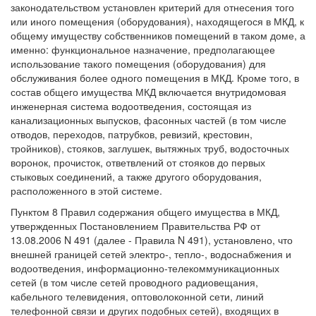
законодательством установлен критерий для отнесения того
или иного помещения (оборудования), находящегося в МКД, к
общему имуществу собственников помещений в таком доме, а
именно: функциональное назначение, предполагающее
использование такого помещения (оборудования) для
обслуживания более одного помещения в МКД. Кроме того, в
состав общего имущества МКД включается внутридомовая
инженерная система водоотведения, состоящая из
канализационных выпусков, фасонных частей (в том числе
отводов, переходов, патрубков, ревизий, крестовин,
тройников), стояков, заглушек, вытяжных труб, водосточных
воронок, прочисток, ответвлений от стояков до первых
стыковых соединений, а также другого оборудования,
расположенного в этой системе.
Пунктом 8 Правил содержания общего имущества в МКД,
утвержденных Постановлением Правительства РФ от
13.08.2006 N 491 (далее - Правила N 491), установлено, что
внешней границей сетей электро-, тепло-, водоснабжения и
водоотведения, информационно-телекоммуникационных
сетей (в том числе сетей проводного радиовещания,
кабельного телевидения, оптоволоконной сети, линий
телефонной связи и других подобных сетей), входящих в