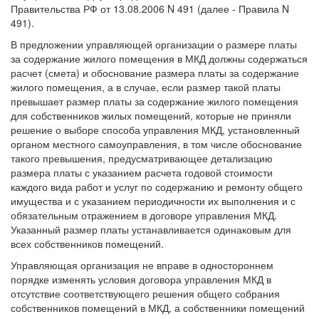
Правительства РФ от 13.08.2006 N 491 (далее - Правила N
491).
В предложении управляющей организации о размере платы
за содержание жилого помещения в МКД должны содержаться
расчет (смета) и обоснование размера платы за содержание
жилого помещения, а в случае, если размер такой платы
превышает размер платы за содержание жилого помещения
для собственников жилых помещений, которые не приняли
решение о выборе способа управления МКД, установленный
органом местного самоуправления, в том числе обоснование
такого превышения, предусматривающее детализацию
размера платы с указанием расчета годовой стоимости
каждого вида работ и услуг по содержанию и ремонту общего
имущества и с указанием периодичности их выполнения и с
обязательным отражением в договоре управления МКД.
Указанный размер платы устанавливается одинаковым для
всех собственников помещений.
Управляющая организация не вправе в одностороннем
порядке изменять условия договора управления МКД в
отсутствие соответствующего решения общего собрания
собственников помещений в МКД, а собственники помещений