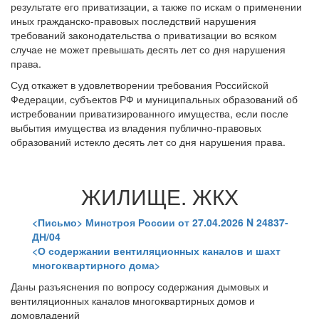
результате его приватизации, а также по искам о применении
иных гражданско-правовых последствий нарушения
требований законодательства о приватизации во всяком
случае не может превышать десять лет со дня нарушения
права.
Суд откажет в удовлетворении требования Российской
Федерации, субъектов РФ и муниципальных образований об
истребовании приватизированного имущества, если после
выбытия имущества из владения публично-правовых
образований истекло десять лет со дня нарушения права.
ЖИЛИЩЕ. ЖКХ
<Письмо> Минстроя России от 27.04.2026 N 24837-
ДН/04
<О содержании вентиляционных каналов и шахт
многоквартирного дома>
Даны разъяснения по вопросу содержания дымовых и
вентиляционных каналов многоквартирных домов и
домовладений