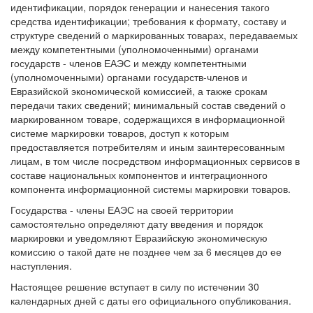
идентификации, порядок генерации и нанесения такого
средства идентификации; требования к формату, составу и
структуре сведений о маркированных товарах, передаваемых
между компетентными (уполномоченными) органами
государств - членов ЕАЭС и между компетентными
(уполномоченными) органами государств-членов и
Евразийской экономической комиссией, а также срокам
передачи таких сведений; минимальный состав сведений о
маркированном товаре, содержащихся в информационной
системе маркировки товаров, доступ к которым
предоставляется потребителям и иным заинтересованным
лицам, в том числе посредством информационных сервисов в
составе национальных компонентов и интеграционного
компонента информационной системы маркировки товаров.
Государства - члены ЕАЭС на своей территории
самостоятельно определяют дату введения и порядок
маркировки и уведомляют Евразийскую экономическую
комиссию о такой дате не позднее чем за 6 месяцев до ее
наступления.
Настоящее решение вступает в силу по истечении 30
календарных дней с даты его официального опубликования.