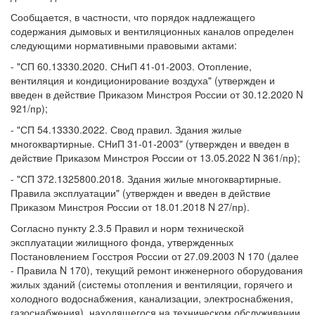
Сообщается, в частности, что порядок надлежащего
содержания дымовых и вентиляционных каналов определен
следующими нормативными правовыми актами:
- "СП 60.13330.2020. СНиП 41-01-2003. Отопление,
вентиляция и кондиционирование воздуха" (утвержден и
введен в действие Приказом Минстроя России от 30.12.2020 N
921/пр);
- "СП 54.13330.2022. Свод правил. Здания жилые
многоквартирные. СНиП 31-01-2003" (утвержден и введен в
действие Приказом Минстроя России от 13.05.2022 N 361/пр);
- "СП 372.1325800.2018. Здания жилые многоквартирные.
Правила эксплуатации" (утвержден и введен в действие
Приказом Минстроя России от 18.01.2018 N 27/пр).
Согласно пункту 2.3.5 Правил и норм технической
эксплуатации жилищного фонда, утвержденных
Постановлением Госстроя России от 27.09.2003 N 170 (далее
- Правила N 170), текущий ремонт инженерного оборудования
жилых зданий (системы отопления и вентиляции, горячего и
холодного водоснабжения, канализации, электроснабжения,
газоснабжения), находящегося на техническом обслуживании