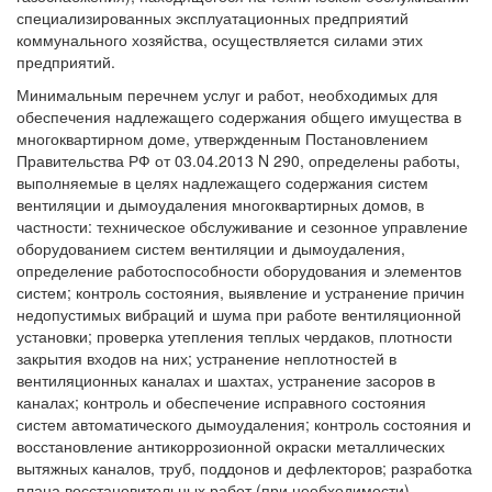
специализированных эксплуатационных предприятий
коммунального хозяйства, осуществляется силами этих
предприятий.
Минимальным перечнем услуг и работ, необходимых для
обеспечения надлежащего содержания общего имущества в
многоквартирном доме, утвержденным Постановлением
Правительства РФ от 03.04.2013 N 290, определены работы,
выполняемые в целях надлежащего содержания систем
вентиляции и дымоудаления многоквартирных домов, в
частности: техническое обслуживание и сезонное управление
оборудованием систем вентиляции и дымоудаления,
определение работоспособности оборудования и элементов
систем; контроль состояния, выявление и устранение причин
недопустимых вибраций и шума при работе вентиляционной
установки; проверка утепления теплых чердаков, плотности
закрытия входов на них; устранение неплотностей в
вентиляционных каналах и шахтах, устранение засоров в
каналах; контроль и обеспечение исправного состояния
систем автоматического дымоудаления; контроль состояния и
восстановление антикоррозионной окраски металлических
вытяжных каналов, труб, поддонов и дефлекторов; разработка
плана восстановительных работ (при необходимости),