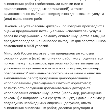
выполнения работ (собственными силами или с
привлечением подрядных организаций), а также
самостоятельно выбирает подрядчиков для оказания услуг и
(или) выполнения работ.
Законом не установлены критерии, по которым производится
оценка предложений потенциальных исполнителей услуг и
работ по содержанию и ремонту общего имущества в МКД на
предмет определения наиболее выгодных для собственников
помещений в МКД условий.
Минстрой России полагает, что предлагаемые условия
оказания услуг и (или) выполнения работ могут оцениваться
по комплексу параметров, при этом наиболее выгодными
условиями могут являться те условия, которые, например,
обеспечивают: оптимальное соотношение цены и качества
выполняемых работ; прозрачное ценообразование с
использованием утвержденных сметных нормативов;
возможность получения дополнительных доходов от
использования общего имущества (например, размещение
рекламы) с направлением средств на нужды дома; наличие у
подрядчика необходимых лицензий, допусков, опыта
выполнения аналогичных работ; деловая репутация и