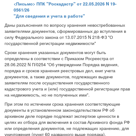
<Письмо> ППК "Роскадастр" от 22.05.2026 N 19-
0561/26
"Для сведения и учета в работе"
Даны разъяснения по вопросу хранения невостребованных
заявителями документов, сформированных до вступления в
силу Федерального закона от 13.07.2015 N 218-ФЗ "О
государственной регистрации недвижимости"
Сроки хранения указанных документов могут быть
определены в соответствии с Приказом Росреестра от
28.06.2022 N П/0254 "Об утверждении Порядка ведения,
порядка и сроков хранения реестровых дел, книг учета
документов, а также документов, подлежащих выдаче
заявителям после осуществления государственного
кадастрового учета и (или) государственной регистрации прав
на недвижимость, но не полученных ими".
При этом по истечении срока хранения соответствующие
документы в установленном законодательством РФ об
архивном деле порядке подлежат экспертизе ценности в
целях их отбора для включения в состав Архивного фонда РФ
или определения документов, не подлежащих хранению, для
уничтожения (пункт 60 названного выше порядка).