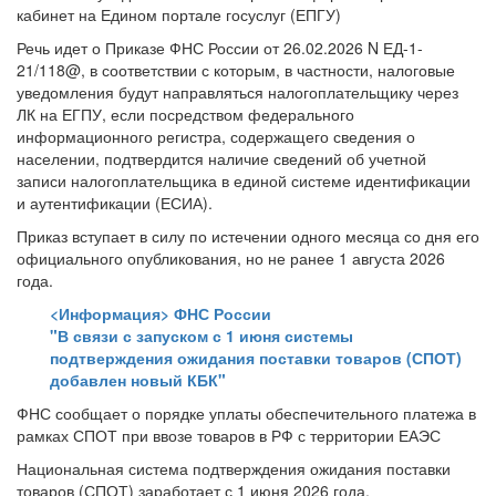
кабинет на Едином портале госуслуг (ЕПГУ)
Речь идет о Приказе ФНС России от 26.02.2026 N ЕД-1-
21/118@, в соответствии с которым, в частности, налоговые
уведомления будут направляться налогоплательщику через
ЛК на ЕГПУ, если посредством федерального
информационного регистра, содержащего сведения о
населении, подтвердится наличие сведений об учетной
записи налогоплательщика в единой системе идентификации
и аутентификации (ЕСИА).
Приказ вступает в силу по истечении одного месяца со дня его
официального опубликования, но не ранее 1 августа 2026
года.
<Информация> ФНС России
"В связи с запуском с 1 июня системы
подтверждения ожидания поставки товаров (СПОТ)
добавлен новый КБК"
ФНС сообщает о порядке уплаты обеспечительного платежа в
рамках СПОТ при ввозе товаров в РФ с территории ЕАЭС
Национальная система подтверждения ожидания поставки
товаров (СПОТ) заработает с 1 июня 2026 года.