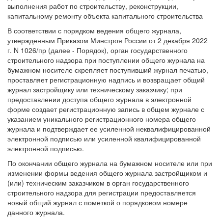
выполнения работ по строительству, реконструкции,
капитальному ремонту объекта капитального строительства
В соответствии с порядком ведения общего журнала,
утвержденным Приказом Минстроя России от 2 декабря 2022
г. N 1026/пр (далее - Порядок), орган государственного
строительного надзора при поступлении общего журнала на
бумажном носителе скрепляет поступивший журнал печатью,
проставляет регистрационную надпись и возвращает общий
журнал застройщику или техническому заказчику; при
предоставлении доступа общего журнала в электронной
форме создает регистрационную запись в общем журнале с
указанием уникального регистрационного номера общего
журнала и подтверждает ее усиленной неквалифицированной
электронной подписью или усиленной квалифицированной
электронной подписью.
По окончании общего журнала на бумажном носителе или при
изменении формы ведения общего журнала застройщиком и
(или) техническим заказчиком в орган государственного
строительного надзора для регистрации предоставляется
новый общий журнал с пометкой о порядковом номере
данного журнала.