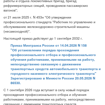
работы и отдыха локомотивных бригад, бригад
рефрижераторных секций, проводников пассажирских
вагонов";
от 21 июля 2025 г. N 453н "Об утверждении
профессионального стандарта "Работник по управлению и
обслуживанию железнодорожно-строительной машины
(несамоходной)".
Настоящий приказ действует до 1 сентября 2032 г.
Приказ Минтранса России от 14.04.2026 N 158
"Об установлении порядка прохождения
профессионального отбора и профессионального
обучения работниками, принимаемыми на работу,
непосредственно связанную с движением
транспортных средств автомобильного транспорта и
городского наземного электрического транспорта"
Зарегистрировано в Минюсте России 20.05.2026 N
86530.
С 1 сентября 2026 года вступает в силу новый порядок
прохождения профессионального отбора и обучения
работниками, принимаемыми на работу, непосредственно
связанную с движением транспортных средств