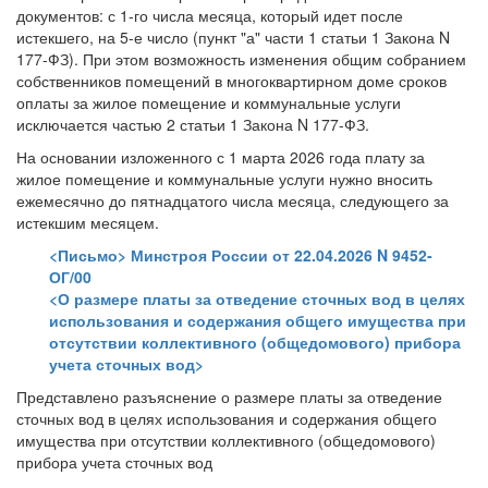
документов: с 1-го числа месяца, который идет после
истекшего, на 5-е число (пункт "а" части 1 статьи 1 Закона N
177-ФЗ). При этом возможность изменения общим собранием
собственников помещений в многоквартирном доме сроков
оплаты за жилое помещение и коммунальные услуги
исключается частью 2 статьи 1 Закона N 177-ФЗ.
На основании изложенного с 1 марта 2026 года плату за
жилое помещение и коммунальные услуги нужно вносить
ежемесячно до пятнадцатого числа месяца, следующего за
истекшим месяцем.
<Письмо> Минстроя России от 22.04.2026 N 9452-
ОГ/00
<О размере платы за отведение сточных вод в целях
использования и содержания общего имущества при
отсутствии коллективного (общедомового) прибора
учета сточных вод>
Представлено разъяснение о размере платы за отведение
сточных вод в целях использования и содержания общего
имущества при отсутствии коллективного (общедомового)
прибора учета сточных вод