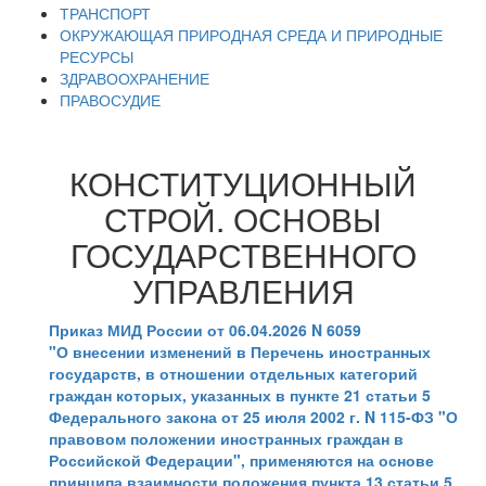
ТРАНСПОРТ
ОКРУЖАЮЩАЯ ПРИРОДНАЯ СРЕДА И ПРИРОДНЫЕ
РЕСУРСЫ
ЗДРАВООХРАНЕНИЕ
ПРАВОСУДИЕ
КОНСТИТУЦИОННЫЙ
СТРОЙ. ОСНОВЫ
ГОСУДАРСТВЕННОГО
УПРАВЛЕНИЯ
Приказ МИД России от 06.04.2026 N 6059
"О внесении изменений в Перечень иностранных
государств, в отношении отдельных категорий
граждан которых, указанных в пункте 21 статьи 5
Федерального закона от 25 июля 2002 г. N 115-ФЗ "О
правовом положении иностранных граждан в
Российской Федерации", применяются на основе
принципа взаимности положения пункта 13 статьи 5