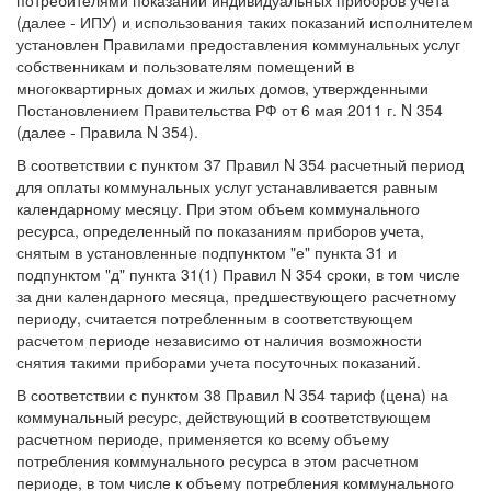
потребителями показаний индивидуальных приборов учета
(далее - ИПУ) и использования таких показаний исполнителем
установлен Правилами предоставления коммунальных услуг
собственникам и пользователям помещений в
многоквартирных домах и жилых домов, утвержденными
Постановлением Правительства РФ от 6 мая 2011 г. N 354
(далее - Правила N 354).
В соответствии с пунктом 37 Правил N 354 расчетный период
для оплаты коммунальных услуг устанавливается равным
календарному месяцу. При этом объем коммунального
ресурса, определенный по показаниям приборов учета,
снятым в установленные подпунктом "е" пункта 31 и
подпунктом "д" пункта 31(1) Правил N 354 сроки, в том числе
за дни календарного месяца, предшествующего расчетному
периоду, считается потребленным в соответствующем
расчетом периоде независимо от наличия возможности
снятия такими приборами учета посуточных показаний.
В соответствии с пунктом 38 Правил N 354 тариф (цена) на
коммунальный ресурс, действующий в соответствующем
расчетном периоде, применяется ко всему объему
потребления коммунального ресурса в этом расчетном
периоде, в том числе к объему потребления коммунального