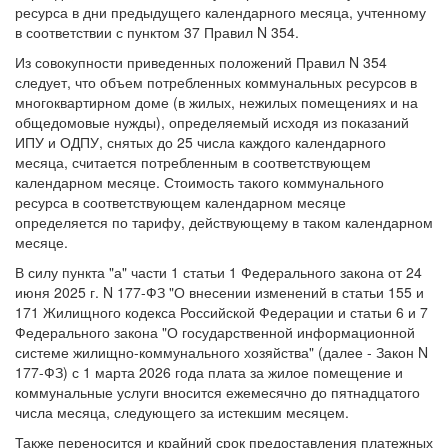
ресурса в дни предыдущего календарного месяца, учтенному
в соответствии с пунктом 37 Правил N 354.
Из совокупности приведенных положений Правил N 354
следует, что объем потребленных коммунальных ресурсов в
многоквартирном доме (в жилых, нежилых помещениях и на
общедомовые нужды), определяемый исходя из показаний
ИПУ и ОДПУ, снятых до 25 числа каждого календарного
месяца, считается потребленным в соответствующем
календарном месяце. Стоимость такого коммунального
ресурса в соответствующем календарном месяце
определяется по тарифу, действующему в таком календарном
месяце.
В силу пункта "а" части 1 статьи 1 Федерального закона от 24
июня 2025 г. N 177-ФЗ "О внесении изменений в статьи 155 и
171 Жилищного кодекса Российской Федерации и статьи 6 и 7
Федерального закона "О государственной информационной
системе жилищно-коммунального хозяйства" (далее - Закон N
177-ФЗ) с 1 марта 2026 года плата за жилое помещение и
коммунальные услуги вносится ежемесячно до пятнадцатого
числа месяца, следующего за истекшим месяцем.
Также переносится и крайний срок предоставления платежных