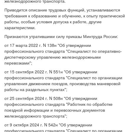
железнодорожного транспорта.
Приводится описание трудовых функций, устанавливаются
требования к образованию и обучению, к опыту практической
работы, особые условия допуска к работе, другие
характеристики.
Признаются утратившими силу приказы Минтруда России:
от 17 марта 2022 г. N 138н "Об утверждении
профессионального стандарта "Специалист по оперативно-
диспетчерскому управлению железнодорожными
перевозками";
от 15 сентября 2022 г. N 551н "Об утверждении
профессионального стандарта "Специалист по организации
управления движением поездов, производства маневровой
работы на раздельных пунктах";
от 25 сентября 2024 г. N 508н "Об утверждении
профессионального стандарта "Работник по обработке
поездной информации и перевозочных документов
железнодорожного транспорта";
от 9 октября 2024 г. N 542н "Об утверждении
профессионального стандарта "Специалист по организации