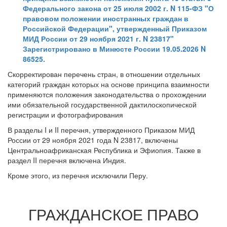
Федерального закона от 25 июля 2002 г. N 115-ФЗ "О
правовом положении иностранных граждан в
Российской Федерации", утвержденный Приказом
МИД России от 29 ноября 2021 г. N 23817"
Зарегистрировано в Минюсте России 19.05.2026 N
86525.
Скорректирован перечень стран, в отношении отдельных
категорий граждан которых на основе принципа взаимности
применяются положения законодательства о прохождении
ими обязательной государственной дактилоскопической
регистрации и фотографирования
В разделы I и II перечня, утвержденного Приказом МИД
России от 29 ноября 2021 года N 23817, включены
Центральноафриканская Республика и Эфиопия. Также в
раздел II перечня включена Индия.
Кроме этого, из перечня исключили Перу.
ГРАЖДАНСКОЕ ПРАВО