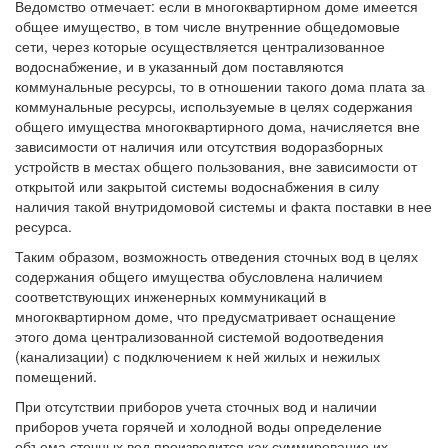
Ведомство отмечает: если в многоквартирном доме имеется
общее имущество, в том числе внутренние общедомовые
сети, через которые осуществляется централизованное
водоснабжение, и в указанный дом поставляются
коммунальные ресурсы, то в отношении такого дома плата за
коммунальные ресурсы, используемые в целях содержания
общего имущества многоквартирного дома, начисляется вне
зависимости от наличия или отсутствия водоразборных
устройств в местах общего пользования, вне зависимости от
открытой или закрытой системы водоснабжения в силу
наличия такой внутридомовой системы и факта поставки в нее
ресурса.
Таким образом, возможность отведения сточных вод в целях
содержания общего имущества обусловлена наличием
соответствующих инженерных коммуникаций в
многоквартирном доме, что предусматривает оснащение
этого дома централизованной системой водоотведения
(канализации) с подключением к ней жилых и нежилых
помещений.
При отсутствии приборов учета сточных вод и наличии
приборов учета горячей и холодной воды определение
объема сточных вод производится как суммирование их