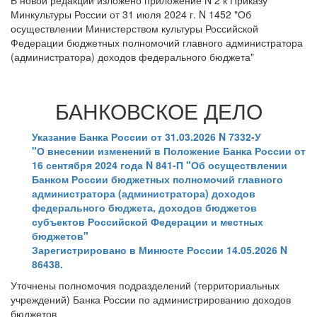
В новой редакции изложено приложение N 2 к Приказу
Минкультуры России от 31 июля 2024 г. N 1452 "Об
осуществлении Министерством культуры Российской
Федерации бюджетных полномочий главного администратора
(администратора) доходов федерального бюджета"
БАНКОВСКОЕ ДЕЛО
Указание Банка России от 31.03.2026 N 7332-У
"О внесении изменений в Положение Банка России от
16 сентября 2024 года N 841-П "Об осуществлении
Банком России бюджетных полномочий главного
администратора (администратора) доходов
федерального бюджета, доходов бюджетов
субъектов Российской Федерации и местных
бюджетов"
Зарегистрировано в Минюсте России 14.05.2026 N
86438.
Уточнены полномочия подразделений (территориальных
учреждений) Банка России по администрированию доходов
бюджетов