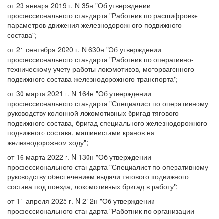
от 23 января 2019 г. N 35н "Об утверждении
профессионального стандарта "Работник по расшифровке
параметров движения железнодорожного подвижного
состава";
от 21 сентября 2020 г. N 630н "Об утверждении
профессионального стандарта "Работник по оперативно-
техническому учету работы локомотивов, моторвагонного
подвижного состава железнодорожного транспорта";
от 30 марта 2021 г. N 164н "Об утверждении
профессионального стандарта "Специалист по оперативному
руководству колонной локомотивных бригад тягового
подвижного состава, бригад специального железнодорожного
подвижного состава, машинистами кранов на
железнодорожном ходу";
от 16 марта 2022 г. N 130н "Об утверждении
профессионального стандарта "Специалист по оперативному
руководству обеспечением выдачи тягового подвижного
состава под поезда, локомотивных бригад в работу";
от 11 апреля 2025 г. N 212н "Об утверждении
профессионального стандарта "Работник по организации