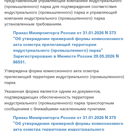
представленным управляющей компанией индустриального
(промышленного) парка для подтверждения соответствия
индустриального (промышленного) парка и управляющей
компании индустриального (промышленного) парка
установленным требованиям.
Приказ Минпромторга России от 31.01.2026 N 373
"Об утверждении примерной формы комиссионного
акта осмотра прилегающей территории
индустриального (промышленного) парка"
Зарегистрировано в Минюсте России 20.05.2026 N
86531.
Утверждена форма комиссионного акта осмотра
прилегающей территории индустриального (промышленного)
парка
Указанная форма является одним из документов,
подтверждающих обеспеченность территории
индустриального (промышленного) парка транспортным
сообщением с ближайшими населенными пунктами.
Приказ Минпромторга России от 31.01.2026 N 375
"Об утверждении примерной формы комиссионного
акта осмотра территории индустриального