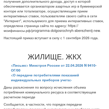
получения дополнительного дохода, доступ к которой
обеспечивается организатором азартных игр в букмекерской
конторе или тотализаторе, осуществляющим прием
интерактивных ставок, пользователям своего сайта в сети
"Интернет", используемого для приема интерактивных ставок,
определена страница сайта по адресу: https://
моифинансы.рф/programma-dolgosrochnyh-sberezhenij-new.
Настоящий приказ вступает в силу с 1 сентября 2026 года.
ЖИЛИЩЕ. ЖКХ
<Письмо> Минстроя России от 22.04.2026 N 9410-
ОГ/00
<О передаче потребителями показаний
индивидуальных приборов учета>
Даны разъяснения по вопросу исчисления объема
потребления коммунального ресурса в соответствующем
расчетном периоде
Сообщается, в частности, что порядок передачи