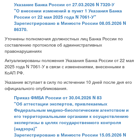
Указание Банка России от 27.03.2026 N 7320-У
"О внесении изменений в пункт 1 Указания Банка
России от 22 мая 2025 года N 7061-У"
Зарегистрировано в Минюсте России 08.05.2026 N
86370.
Уточнены полномочия должностных лиц Банка России по
составлению протоколов об административных
правонарушениях
Актуализированы положения Указания Банка России от 22 мая
2025 года N 7061-У в связи с изменениями, внесенными в
КоАП РФ.
Указание вступает в силу по истечении 10 дней после дня его
официального опубликования.
Приказ ФМБА России от 30.04.2026 N 83
"Об аттестации экспертов, привлекаемых
Федеральным медико-биологическим агентством и
его территориальными органами к осуществлению
экспертизы в целях государственного контроля
(надзора)"
Зарегистрировано в Минюсте России 15.05.2026 N