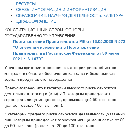
РЕСУРСЫ
СВЯЗЬ. ИНФОРМАЦИЯ И ИНФОРМАТИЗАЦИЯ
ОБРАЗОВАНИЕ. НАУЧНАЯ ДЕЯТЕЛЬНОСТЬ. КУЛЬТУРА
ЗДРАВООХРАНЕНИЕ
КОНСТИТУЦИОННЫЙ СТРОЙ. ОСНОВЫ
ГОСУДАРСТВЕННОГО УПРАВЛЕНИЯ
Постановление Правительства РФ от 18.05.2026 N 572
"О внесении изменений в Постановление
Правительства Российской Федерации от 30 июня
2021 г. N 1079"
Уточнены критерии отнесения к категории риска объектов
контроля в области обеспечения качества и безопасности
зерна и продуктов его переработки
Предусмотрено, что к категории высокого риска относится
деятельность юрлиц и (или) ИП, которым принадлежат
зернохранилища мощностью, превышающей 50 тыс. тонн
(ранее - свыше 100 тыс. тонн).
К категории среднего риска относится деятельность указанных
лиц, которым принадлежат зернохранилища мощностью от 20
до 50 тыс. тонн (ранее - от 20 до 100 тыс. тонн).