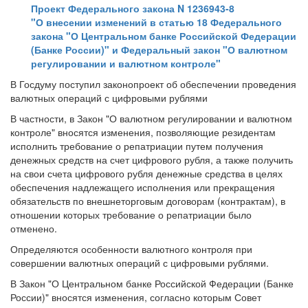
Проект Федерального закона N 1236943-8
"О внесении изменений в статью 18 Федерального
закона "О Центральном банке Российской Федерации
(Банке России)" и Федеральный закон "О валютном
регулировании и валютном контроле"
В Госдуму поступил законопроект об обеспечении проведения
валютных операций с цифровыми рублями
В частности, в Закон "О валютном регулировании и валютном
контроле" вносятся изменения, позволяющие резидентам
исполнить требование о репатриации путем получения
денежных средств на счет цифрового рубля, а также получить
на свои счета цифрового рубля денежные средства в целях
обеспечения надлежащего исполнения или прекращения
обязательств по внешнеторговым договорам (контрактам), в
отношении которых требование о репатриации было
отменено.
Определяются особенности валютного контроля при
совершении валютных операций с цифровыми рублями.
В Закон "О Центральном банке Российской Федерации (Банке
России)" вносятся изменения, согласно которым Совет