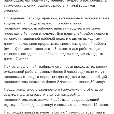
работодателем правил внутреннего трудового распорядка, а
также составлении графиков работы и (или) графиков
сменности.
Определены периоды времени, включаемые в рабочее время
водителей, и предусмотрено, что нормальная
продолжительность рабочего времени водителя не может
превышать 40 часов в неделю. Для водителей, работающих в
течение пятидневной рабочей недели с двумя выходными
днями, нормальная продолжительность ежедневной работы
(смены) не может превышать 8 часов, а для работающих в
течение шестидневной рабочей недели с одним выходным
днем - 7 часов.
При установленной графиком сменности продолжительности
ежедневной работы (смены) более 8 часов водителю могут
предоставляться два перерыва для отдыха и питания общей
продолжительностью не более 2 часов и не менее 30 минут.
Продолжительность ежедневного (междусменного) отдыха
водителя должна рассчитываться как двойная
продолжительность времени работы в предшествующий
отдыху рабочий день (смену) и составлять не менее 12 часов.
Настоящий приказ вступает в силу с 1 сентября 2026 года и