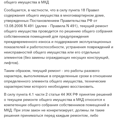
общего имущества в МКД
Сообщается, в частности, что в силу пункта 18 Правил
содержания общего имущества в многоквартирном доме,
утвержденных Постановлением Правительства РФ от
13.08.2006 N 491 (далее - Правила N 491), текущий ремонт
общего имущества проводится по решению общего собрания
собственников помещений для предупреждения
преждевременного износа и поддержания эксплуатационных
показателей и работоспособности, устранения повреждений и
неисправностей общего имущества или его отдельных
элементов (без замены ограждающих несущих конструкций,
лифтов).
Таким образом, текущий ремонт - это работы разового
характера, выполняемые в определенные сроки в отношении
определенного элемента общего имущества, технические
характеристики которого необходимо восстановить.
В силу пункта 4.1 части 2 статьи 44 ЖК РФ принятие решений
о текущем ремонте общего имущества в МКД относится к
компетенции общего собрания собственников помещений в
МКД. При этом закон не конкретизирует, должны ли такие
решения приниматься перед каждым ремонтом, либо