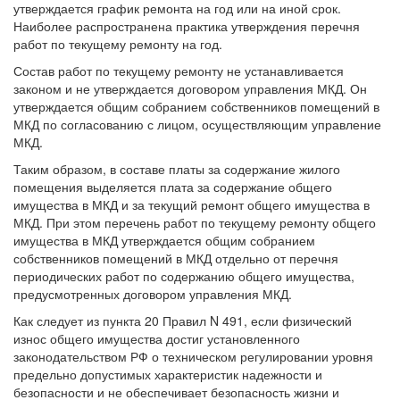
утверждается график ремонта на год или на иной срок.
Наиболее распространена практика утверждения перечня
работ по текущему ремонту на год.
Состав работ по текущему ремонту не устанавливается
законом и не утверждается договором управления МКД. Он
утверждается общим собранием собственников помещений в
МКД по согласованию с лицом, осуществляющим управление
МКД.
Таким образом, в составе платы за содержание жилого
помещения выделяется плата за содержание общего
имущества в МКД и за текущий ремонт общего имущества в
МКД. При этом перечень работ по текущему ремонту общего
имущества в МКД утверждается общим собранием
собственников помещений в МКД отдельно от перечня
периодических работ по содержанию общего имущества,
предусмотренных договором управления МКД.
Как следует из пункта 20 Правил N 491, если физический
износ общего имущества достиг установленного
законодательством РФ о техническом регулировании уровня
предельно допустимых характеристик надежности и
безопасности и не обеспечивает безопасность жизни и