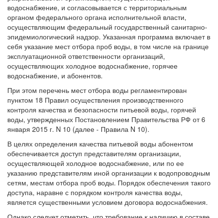
водоснабжение, и согласовывается с территориальным
органом федерального органа исполнительной власти,
осуществляющим федеральный государственный санитарно-
эпидемиологический надзор. Указанная программа включает в
себя указание мест отбора проб воды, в том числе на границе
эксплуатационной ответственности организаций,
осуществляющих холодное водоснабжение, горячее
водоснабжение, и абонентов.
При этом перечень мест отбора воды регламентирован
пунктом 18 Правил осуществления производственного
контроля качества и безопасности питьевой воды, горячей
воды, утвержденных Постановлением Правительства РФ от 6
января 2015 г. N 10 (далее - Правила N 10).
В целях определения качества питьевой воды абонентом
обеспечивается доступ представителям организации,
осуществляющей холодное водоснабжение, или по ее
указанию представителям иной организации к водопроводным
сетям, местам отбора проб воды. Порядок обеспечения такого
доступа, наравне с порядком контроля качества воды,
является существенными условием договора водоснабжения.
Однако следует отметить, что требование к наличию в составе