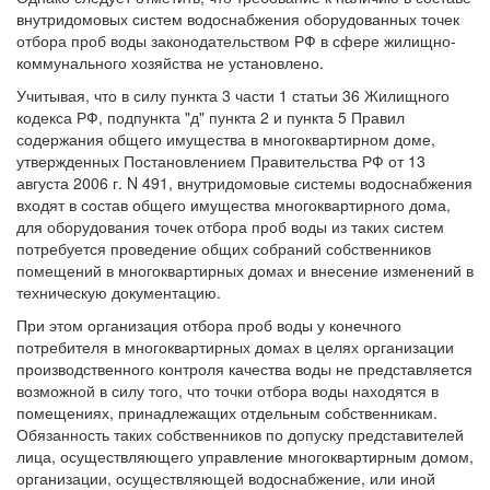
внутридомовых систем водоснабжения оборудованных точек
отбора проб воды законодательством РФ в сфере жилищно-
коммунального хозяйства не установлено.
Учитывая, что в силу пункта 3 части 1 статьи 36 Жилищного
кодекса РФ, подпункта "д" пункта 2 и пункта 5 Правил
содержания общего имущества в многоквартирном доме,
утвержденных Постановлением Правительства РФ от 13
августа 2006 г. N 491, внутридомовые системы водоснабжения
входят в состав общего имущества многоквартирного дома,
для оборудования точек отбора проб воды из таких систем
потребуется проведение общих собраний собственников
помещений в многоквартирных домах и внесение изменений в
техническую документацию.
При этом организация отбора проб воды у конечного
потребителя в многоквартирных домах в целях организации
производственного контроля качества воды не представляется
возможной в силу того, что точки отбора воды находятся в
помещениях, принадлежащих отдельным собственникам.
Обязанность таких собственников по допуску представителей
лица, осуществляющего управление многоквартирным домом,
организации, осуществляющей водоснабжение, или иной