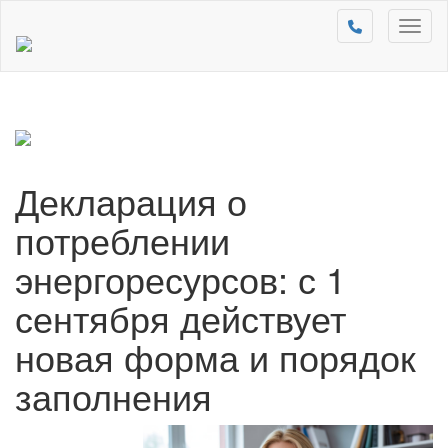
Toggl
naviga
Декларация о
потреблении
энергоресурсов: с 1
сентября действует
новая форма и порядок
заполнения