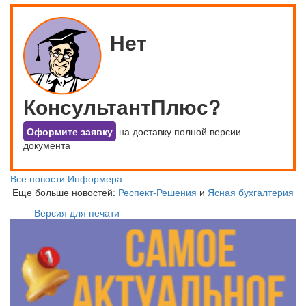
Нет
КонсультантПлюс?
Оформите заявку
на доставку полной версии
документа
Все новости Информера
Еще больше новостей:
Респект-Решения
и
Ясная бухгалтерия
Версия для печати