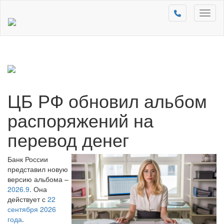
Toggl
naviga
ЦБ РФ обновил альбом
распоряжений на
перевод денег
Банк России
представил новую
версию альбома –
2026.9
. Она
действует с
22
сентября 2026
года
.