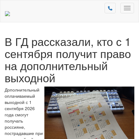
Toggl
naviga
В ГД рассказали, кто с 1
сентября получит право
на дополнительный
выходной
Дополнительный
оплачиваемый
выходной с 1
сентября 2026
года смогут
получать
россияне,
пострадавшие при