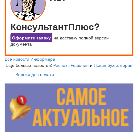
КонсультантПлюс?
Оформите заявку
на доставку полной версии
документа
Все новости Информера
Еще больше новостей:
Респект-Решения
и
Ясная бухгалтерия
Версия для печати