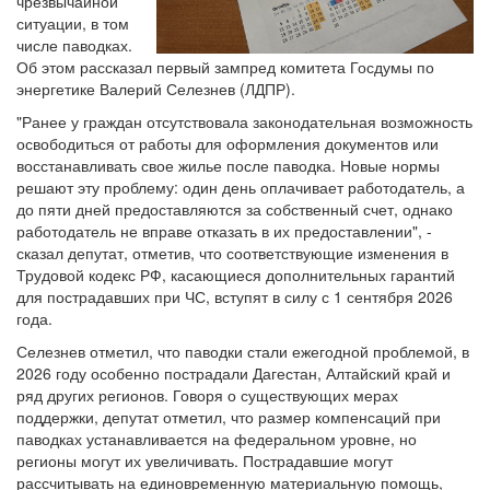
чрезвычайной
ситуации, в том
числе паводках.
Об этом рассказал первый зампред комитета Госдумы по
энергетике Валерий Селезнев (ЛДПР).
"Ранее у граждан отсутствовала законодательная возможность
освободиться от работы для оформления документов или
восстанавливать свое жилье после паводка. Новые нормы
решают эту проблему: один день оплачивает работодатель, а
до пяти дней предоставляются за собственный счет, однако
работодатель не вправе отказать в их предоставлении", -
сказал депутат, отметив, что соответствующие изменения в
Трудовой кодекс РФ, касающиеся дополнительных гарантий
для пострадавших при ЧС, вступят в силу с 1 сентября 2026
года.
Селезнев отметил, что паводки стали ежегодной проблемой, в
2026 году особенно пострадали Дагестан, Алтайский край и
ряд других регионов. Говоря о существующих мерах
поддержки, депутат отметил, что размер компенсаций при
паводках устанавливается на федеральном уровне, но
регионы могут их увеличивать. Пострадавшие могут
рассчитывать на единовременную материальную помощь,