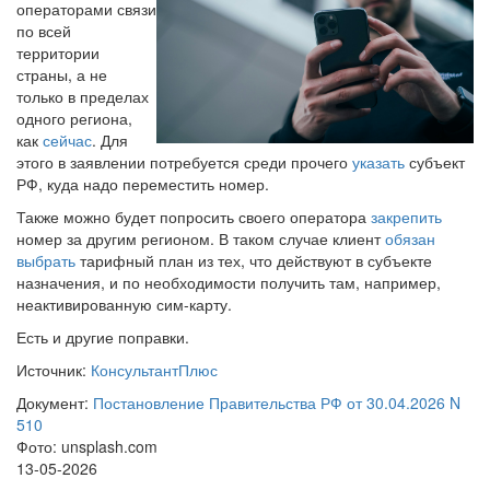
операторами связи
по всей
территории
страны, а не
только в пределах
одного региона,
как
сейчас
. Для
этого в заявлении потребуется среди прочего
указать
субъект
РФ, куда надо переместить номер.
Также можно будет попросить своего оператора
закрепить
номер за другим регионом. В таком случае клиент
обязан
выбрать
тарифный план из тех, что действуют в субъекте
назначения, и по необходимости получить там, например,
неактивированную сим-карту.
Есть и другие поправки.
Источник:
КонсультантПлюс
Документ:
Постановление Правительства РФ от 30.04.2026 N
510
Фото: unsplash.com
13-05-2026