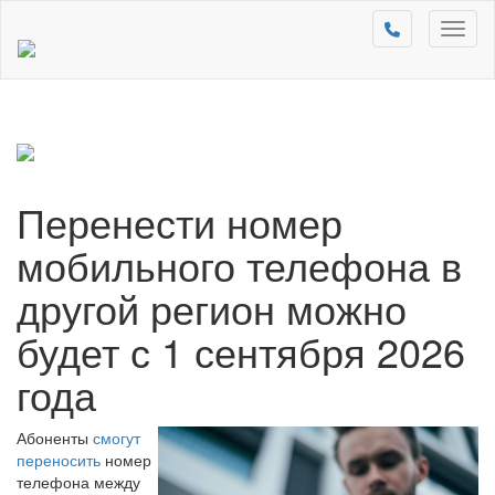
Toggl
naviga
Перенести номер
мобильного телефона в
другой регион можно
будет с 1 сентября 2026
года
Абоненты
смогут
переносить
номер
телефона между