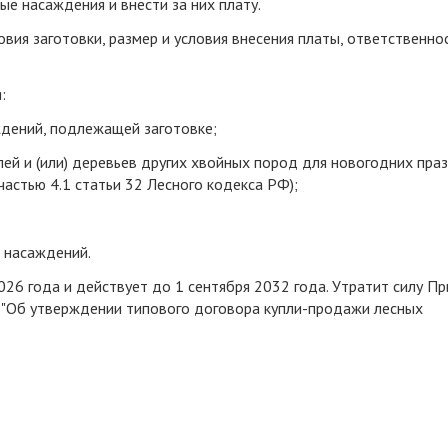
ые насаждения и внести за них плату.
овия заготовки, размер и условия внесения платы, ответственно
:
ждений, подлежащей заготовке;
лей и (или) деревьев других хвойных пород для новогодних пра
частью 4.1 статьи 32 Лесного кодекса РФ);
 насаждений.
026 года и действует до 1 сентября 2032 года. Утратит силу Пр
 "Об утверждении типового договора купли-продажи лесных