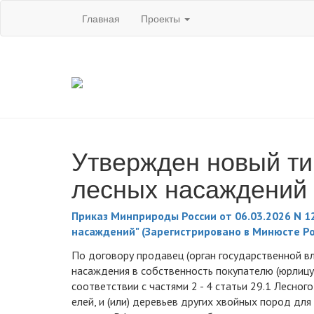
Главная
Проекты
Утвержден новый ти
лесных насаждений
Приказ Минприроды России от 06.03.2026 N 1
насаждений" (Зарегистрировано в Минюсте Ро
По договору продавец (орган государственной вл
насаждения в собственность покупателю (юрлицу 
соответствии с частями 2 - 4 статьи 29.1 Лесног
елей, и (или) деревьев других хвойных пород для