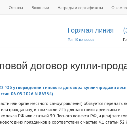
Отзывы
Вакансии
Награды и сертификаты
О комп
Горячая линия
(
Топ 10 вопросов
Го
повой договор купли-прод
22 "Об утверждении типового договора купли-продажи лес
ссии 06.05.2026 N 86334)
асти или орган местного самоуправления) обязуется передать 
или гражданину, в том числе ИП) для заготовки древесины в
о кодекса РФ или статьей 30 Лесного кодекса РФ, и (или) загото
 новогодних праздников в соответствии с частью 4.1 статьи 32