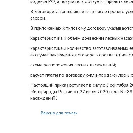
кодекса РФ, а покупатель обязуется принять лесн
В договоре устанавливаются в числе прочего усл
сторон.
В приложениях к типовому договору указываются
характеристика и объем древесины лесных наса
характеристика и количество заготавливаемых е
(в случае заключения договора в соответствии с 
схема расположения лесных насаждений;
расчет платы по договору купли-продажи лесных
Настоящий приказ вступает в силу с 1 сентября 2
Минприроды России от 27 июля 2020 года N 488
насаждений".
Версия для печати