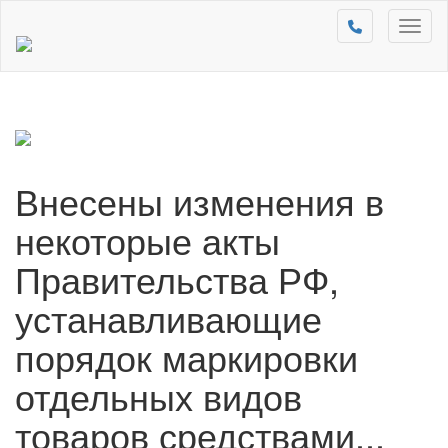
Toggl
naviga
Внесены изменения в
некоторые акты
Правительства РФ,
устанавливающие
порядок маркировки
отдельных видов
товаров средствами...