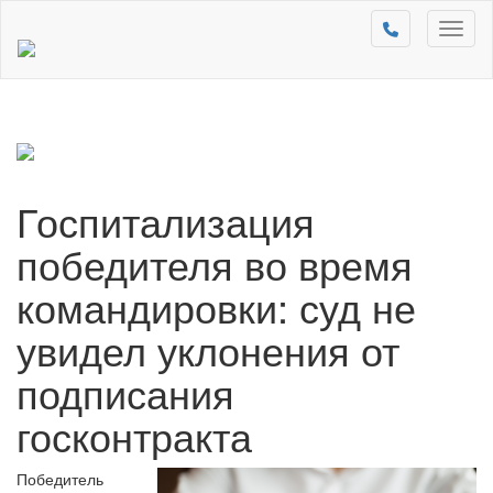
Toggl
naviga
Госпитализация
победителя во время
командировки: суд не
увидел уклонения от
подписания
госконтракта
Победитель