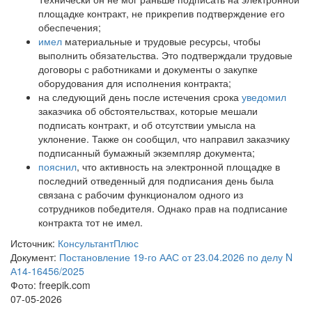
площадке контракт, не прикрепив подтверждение его
обеспечения;
имел
материальные и трудовые ресурсы, чтобы
выполнить обязательства. Это подтверждали трудовые
договоры с работниками и документы о закупке
оборудования для исполнения контракта;
на следующий день после истечения срока
уведомил
заказчика об обстоятельствах, которые мешали
подписать контракт, и об отсутствии умысла на
уклонение. Также он сообщил, что направил заказчику
подписанный бумажный экземпляр документа;
пояснил
, что активность на электронной площадке в
последний отведенный для подписания день была
связана с рабочим функционалом одного из
сотрудников победителя. Однако прав на подписание
контракта тот не имел.
Источник:
КонсультантПлюс
Документ:
Постановление 19-го ААС от 23.04.2026 по делу N
А14-16456/2025
Фото: freepik.com
07-05-2026