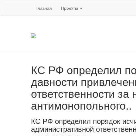
Главная
Проекты
КС РФ определил по
давности привлечен
ответственности за
антимонопольного..
КС РФ определил порядок исчи
административной ответствен