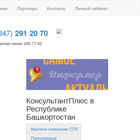
ании
Партнеры
Контакты
Личный кабинет
347)
291 20 70
рячая линия: 292-77-92
КонсультантПлюс в
Республике
Башкортостан
Краткое описание СПС
Популярные