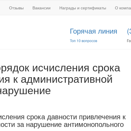
Отзывы
Вакансии
Награды и сертификаты
О комп
Горячая линия
(
Топ 10 вопросов
Го
рядок исчисления срока
ия к административной
 нарушение
сления срока давности привлечения к
ности за нарушение антимонопольного