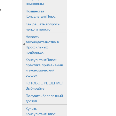
комплекты
й
Новшества
КонсультантПлюс
Как решать вопросы
легко и просто
Новости
законодательства в
Профильных
подборках
КонсультантПлюс:
практика применения
и экономический
эффект
ГОТОВОЕ РЕШЕНИЕ!
Выбирайте!
Получить бесплатный
доступ
Купить
КонсультантПлюс