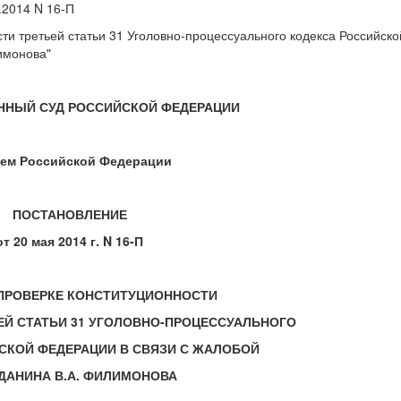
.2014 N 16-П
сти третьей статьи 31 Уголовно-процессуального кодекса Российско
имонова"
ННЫЙ СУД РОССИЙСКОЙ ФЕДЕРАЦИИ
ем Российской Федерации
ПОСТАНОВЛЕНИЕ
от 20 мая 2014 г. N 16-П
 ПРОВЕРКЕ КОНСТИТУЦИОННОСТИ
ЬЕЙ СТАТЬИ 31 УГОЛОВНО-ПРОЦЕССУАЛЬНОГО
СКОЙ ФЕДЕРАЦИИ В СВЯЗИ С ЖАЛОБОЙ
ДАНИНА В.А. ФИЛИМОНОВА