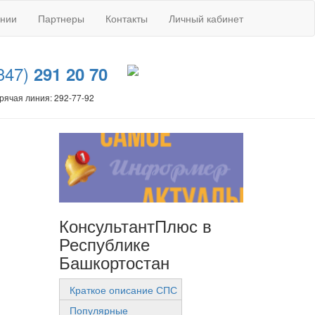
ании
Партнеры
Контакты
Личный кабинет
347)
291 20 70
рячая линия: 292-77-92
КонсультантПлюс в
Республике
Башкортостан
Краткое описание СПС
Популярные