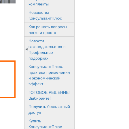
комплекты
Новшества
КонсультантПлюс
Как решать вопросы
легко и просто
Новости
законодательства в
Профильных
подборках
КонсультантПлюс:
практика применения
и экономический
эффект
ГОТОВОЕ РЕШЕНИЕ!
Выбирайте!
Получить бесплатный
доступ
Купить
КонсультантПлюс