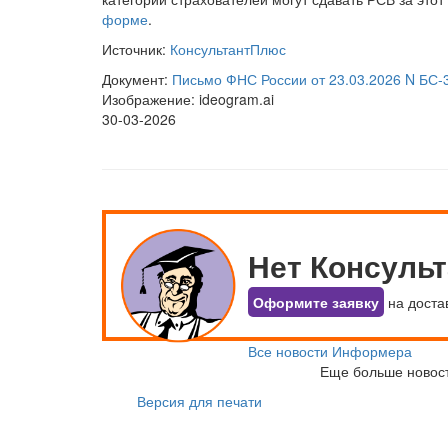
форме
.
Источник:
КонсультантПлюс
Документ:
Письмо ФНС России от 23.03.2026 N БС-
Изображение: ideogram.ai
30-03-2026
Нет Консуль
Оформите заявку
на доста
Все новости Информера
Еще больше новос
Версия для печати