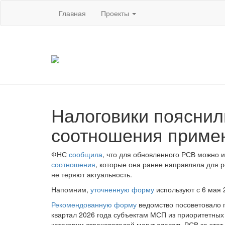
Главная
Проекты
Налоговики пояснил
соотношения приме
ФНС
сообщила
, что для обновленного РСВ можно 
соотношения
, которые она ранее направляла для
не теряют актуальность.
Напомним,
уточненную форму
используют с 6 мая 
Рекомендованную форму
ведомство посоветовало п
квартал 2026 года субъектам МСП из приоритетных
категории страхователей могут сдавать РСВ за это