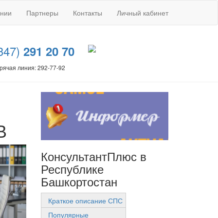
ании
Партнеры
Контакты
Личный кабинет
347)
291 20 70
рячая линия: 292-77-92
В
КонсультантПлюс в
Республике
Башкортостан
Краткое описание СПС
Популярные