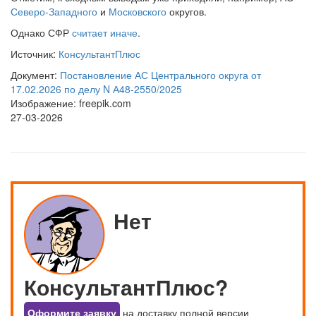
Северо-Западного
и
Московского
округов.
Однако СФР
считает иначе
.
Источник:
КонсультантПлюс
Документ:
Постановление АС Центрального округа от
17.02.2026 по делу N А48-2550/2025
Изображение: freepik.com
27-03-2026
Нет
КонсультантПлюс?
Оформите заявку
на доставку полной версии