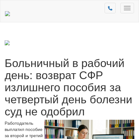
Toggl
naviga
Больничный в рабочий
день: возврат СФР
излишнего пособия за
четвертый день болезни
суд не одобрил
Работодатель
выплатил пособие
за второй и третий