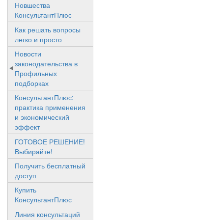
Новшества
КонсультантПлюс
Как решать вопросы
легко и просто
Новости
законодательства в
Профильных
подборках
КонсультантПлюс:
практика применения
и экономический
эффект
ГОТОВОЕ РЕШЕНИЕ!
Выбирайте!
Получить бесплатный
доступ
Купить
КонсультантПлюс
Линия консультаций