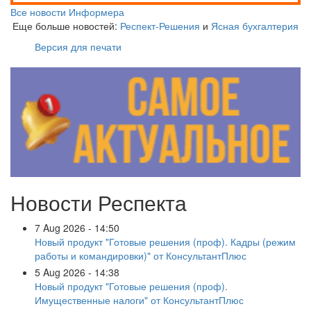
Все новости Информера
Еще больше новостей:
Респект-Решения
и
Ясная бухгалтерия
Версия для печати
Новости Респекта
7 Aug 2026 - 14:50
Новый продукт "Готовые решения (проф). Кадры (режим
работы и командировки)" от КонсультантПлюс
5 Aug 2026 - 14:38
Новый продукт "Готовые решения (проф).
Имущественные налоги" от КонсультантПлюс