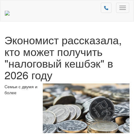
Toggl
naviga
Экономист рассказала,
кто может получить
"налоговый кешбэк" в
2026 году
Семьи с двумя и
более