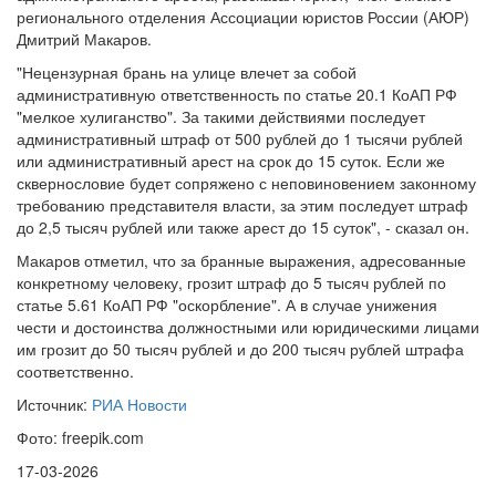
регионального отделения Ассоциации юристов России (АЮР)
Дмитрий Макаров.
"Нецензурная брань на улице влечет за собой
административную ответственность по статье 20.1 КоАП РФ
"мелкое хулиганство". За такими действиями последует
административный штраф от 500 рублей до 1 тысячи рублей
или административный арест на срок до 15 суток. Если же
сквернословие будет сопряжено с неповиновением законному
требованию представителя власти, за этим последует штраф
до 2,5 тысяч рублей или также арест до 15 суток", - сказал он.
Макаров отметил, что за бранные выражения, адресованные
конкретному человеку, грозит штраф до 5 тысяч рублей по
статье 5.61 КоАП РФ "оскорбление". А в случае унижения
чести и достоинства должностными или юридическими лицами
им грозит до 50 тысяч рублей и до 200 тысяч рублей штрафа
соответственно.
Источник:
РИА Новости
Фото: freepik.com
17-03-2026