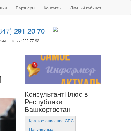
ании
Партнеры
Контакты
Личный кабинет
347)
291 20 70
рячая линия: 292-77-92
1
КонсультантПлюс в
Республике
Башкортостан
Краткое описание СПС
Популярные