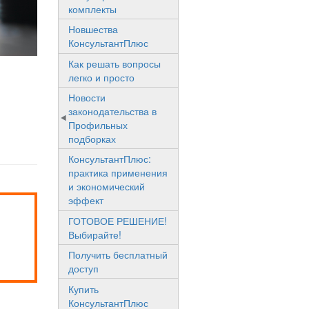
комплекты
Новшества
КонсультантПлюс
Как решать вопросы
легко и просто
Новости
законодательства в
Профильных
подборках
КонсультантПлюс:
практика применения
и экономический
эффект
ГОТОВОЕ РЕШЕНИЕ!
Выбирайте!
Получить бесплатный
доступ
Купить
КонсультантПлюс