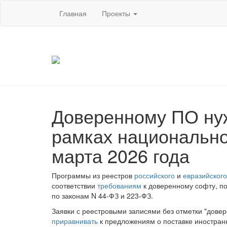
Главная
Проекты
Доверенному ПО нуж
рамках национально
марта 2026 года
Программы из реестров
российского
и
евразийского
соответствии
требованиям
к доверенному софту, по
по законам N 44-ФЗ и 223-ФЗ.
Заявки с реестровыми записями без отметки "дове
приравнивать
к предложениям о поставке иностранн