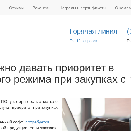
Отзывы
Вакансии
Награды и сертификаты
О комп
Горячая линия
(
Топ 10 вопросов
Го
но давать приоритет в
го режима при закупках с 
ПО, у которых есть отметка о
лучат приоритет при закупках
ренный софт"
потребуется
ой продукции, если заказчик