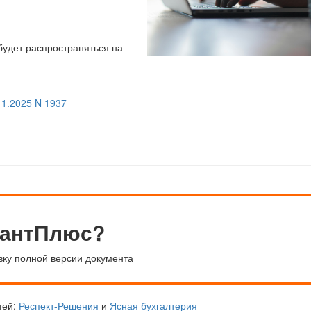
будет распространяться на
11.2025 N 1937
тантПлюс?
вку полной версии документа
тей:
Респект-Решения
и
Ясная бухгалтерия