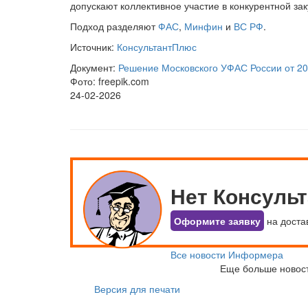
допускают коллективное участие в конкурентной за
Подход разделяют
ФАС
,
Минфин
и
ВС РФ
.
Источник:
КонсультантПлюс
Документ:
Решение Московского УФАС России от 20.
Фото: freepik.com
24-02-2026
Нет Консуль
Оформите заявку
на доста
Все новости Информера
Еще больше новос
Версия для печати