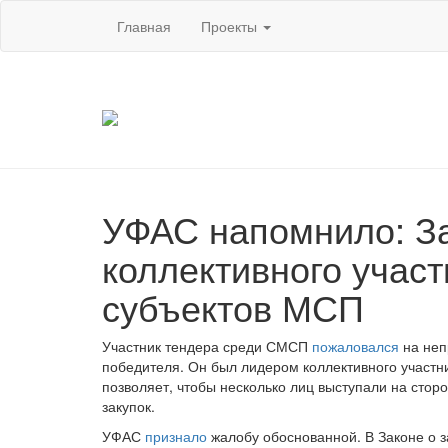
Главная
Проекты
УФАС напомнило: За
коллективного участ
субъектов МСП
Участник тендера среди СМСП
пожаловался
на неп
победителя. Он был лидером коллективного участни
позволяет, чтобы несколько лиц выступали на сторо
закупок.
УФАС
признало
жалобу обоснованной. В Законе о 