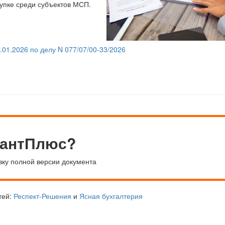
купке среди субъектов МСП.
01.2026 по делу N 077/07/00-33/2026
тантПлюс?
вку полной версии документа
тей:
Респект-Решения
и
Ясная бухгалтерия