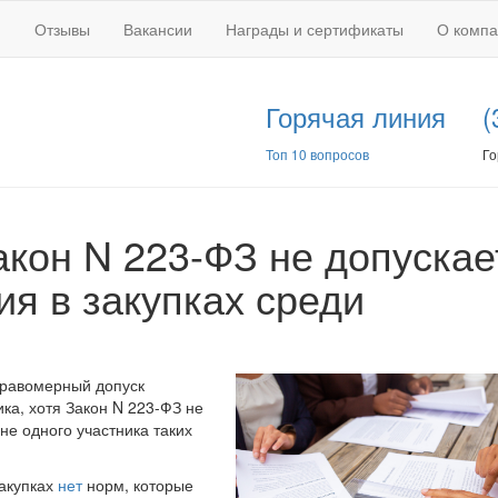
Отзывы
Вакансии
Награды и сертификаты
О комп
Горячая линия
(
Топ 10 вопросов
Го
кон N 223-ФЗ не допускае
ия в закупках среди
равомерный допуск
ка, хотя Закон N 223-ФЗ не
не одного участника таких
закупках
нет
норм, которые