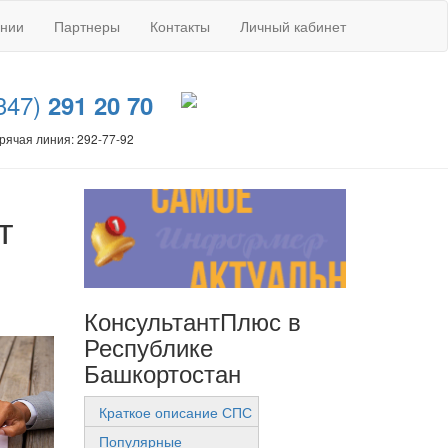
ании
Партнеры
Контакты
Личный кабинет
347)
291 20 70
рячая линия: 292-77-92
т
КонсультантПлюс в
Республике
Башкортостан
Краткое описание СПС
Популярные