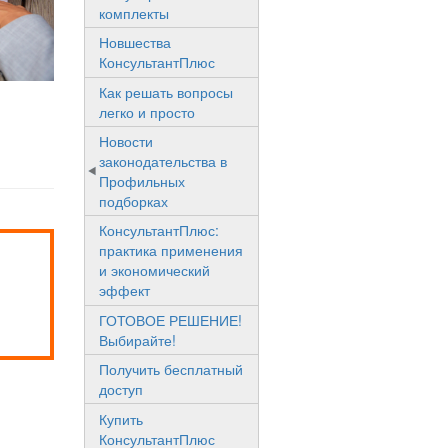
комплекты
Новшества
КонсультантПлюс
Как решать вопросы
легко и просто
Новости
законодательства в
Профильных
подборках
КонсультантПлюс:
практика применения
и экономический
эффект
ГОТОВОЕ РЕШЕНИЕ!
Выбирайте!
Получить бесплатный
доступ
Купить
КонсультантПлюс