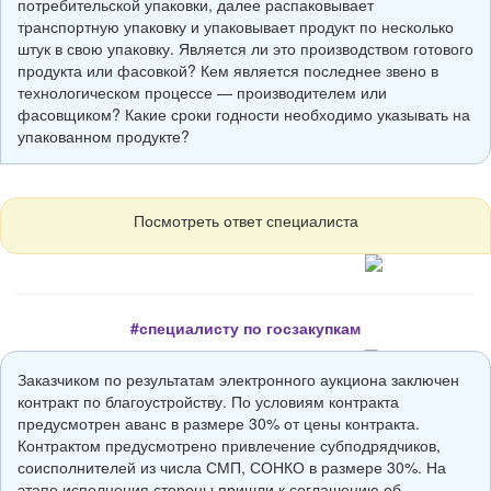
потребительской упаковки, далее распаковывает
транспортную упаковку и упаковывает продукт по несколько
штук в свою упаковку. Является ли это производством готового
продукта или фасовкой? Кем является последнее звено в
технологическом процессе — производителем или
фасовщиком? Какие сроки годности необходимо указывать на
упакованном продукте?
Посмотреть ответ специалиста
#специалисту по госзакупкам
Заказчиком по результатам электронного аукциона заключен
контракт по благоустройству. По условиям контракта
предусмотрен аванс в размере 30% от цены контракта.
Контрактом предусмотрено привлечение субподрядчиков,
соисполнителей из числа СМП, СОНКО в размере 30%. На
этапе исполнения стороны пришли к соглашению об