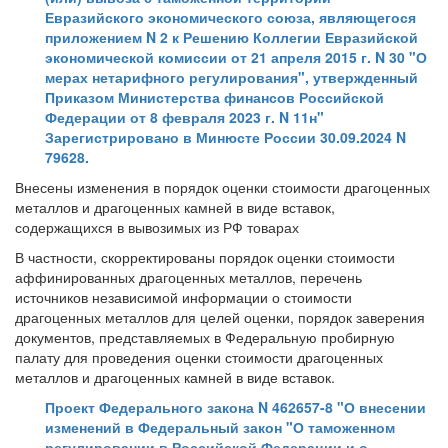
Евразийского экономического союза, являющегося
приложением N 2 к Решению Коллегии Евразийской
экономической комиссии от 21 апреля 2015 г. N 30 "О
мерах нетарифного регулирования", утвержденный
Приказом Министерства финансов Российской
Федерации от 8 февраля 2023 г. N 11н"
Зарегистрировано в Минюсте России 30.09.2024 N
79628.
Внесены изменения в порядок оценки стоимости драгоценных
металлов и драгоценных камней в виде вставок,
содержащихся в вывозимых из РФ товарах
В частности, скорректированы порядок оценки стоимости
аффинированных драгоценных металлов, перечень
источников независимой информации о стоимости
драгоценных металлов для целей оценки, порядок заверения
документов, представляемых в Федеральную пробирную
палату для проведения оценки стоимости драгоценных
металлов и драгоценных камней в виде вставок.
Проект Федерального закона N 462657-8 "О внесении
изменений в Федеральный закон "О таможенном
регулировании в Российской Федерации и о