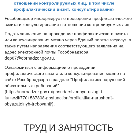
отношении контролируемых лиц, в том числе
профилактический визит, консультирование>
Рособрнадзор информирует о проведении профилактического
визита и консультирования в отношении контролируемых лиц
Подать заявление на проведение профилактического визита
или консультирования можно через Единый портал госуслуг, а
также путем направления соответствующего заявления на
адрес электронной почты Рособрнадзора
dep07@obrnadzor.gov.ru.
Ознакомиться с информацией о проведении
профилактического визита или консультирования можно на
сайте Рособрнадзора в разделе "Профилактика нарушений
обязательных требований"
(https://obrnadzor.gov.ru/gosudarstvennye-uslugi-i-
funkczii/7701537808-gosfunction/profilaktika-narushenij-
obyazatelnyh-trebovanij/).
ТРУД И ЗАНЯТОСТЬ