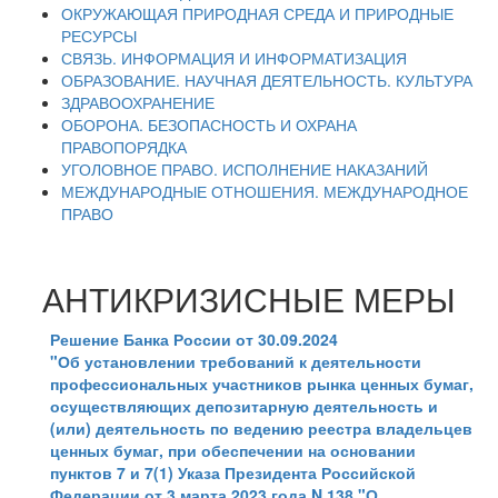
ОКРУЖАЮЩАЯ ПРИРОДНАЯ СРЕДА И ПРИРОДНЫЕ
РЕСУРСЫ
СВЯЗЬ. ИНФОРМАЦИЯ И ИНФОРМАТИЗАЦИЯ
ОБРАЗОВАНИЕ. НАУЧНАЯ ДЕЯТЕЛЬНОСТЬ. КУЛЬТУРА
ЗДРАВООХРАНЕНИЕ
ОБОРОНА. БЕЗОПАСНОСТЬ И ОХРАНА
ПРАВОПОРЯДКА
УГОЛОВНОЕ ПРАВО. ИСПОЛНЕНИЕ НАКАЗАНИЙ
МЕЖДУНАРОДНЫЕ ОТНОШЕНИЯ. МЕЖДУНАРОДНОЕ
ПРАВО
АНТИКРИЗИСНЫЕ МЕРЫ
Решение Банка России от 30.09.2024
"Об установлении требований к деятельности
профессиональных участников рынка ценных бумаг,
осуществляющих депозитарную деятельность и
(или) деятельность по ведению реестра владельцев
ценных бумаг, при обеспечении на основании
пунктов 7 и 7(1) Указа Президента Российской
Федерации от 3 марта 2023 года N 138 "О