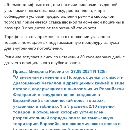
объемов тарифных квот, при наличии лицензии, выданной
уполномоченным органом государства-члена, и при
соблюдении условий предоставления режима свободной
торговли применяется ставка ввозной таможенной пошлины в
размере 0 процентов от таможенной стоимости.
Тарифные квоты применяются в отношении указанных
товаров, помещаемых под таможенную процедуру выпуска
для внутреннего потребления.
Решение вступает в силу по истечении 30 календарных дней с
даты его официального опубликования.
Приказ Минфина России от 27.08.2024 N 120н
"О внесении изменений в Порядок оценки стоимости
драгоценных металлов и драгоценных камней в виде
вставок, содержащихся в вывозимых из Российской
Федерации в государства, не входящие в
Евразийский экономический союз, товарах,
указанных в таблицах 1 и 3 раздела 2.10 перечня
товаров, в отношении которых установлен
разрешительный порядок ввоза на таможенную
территорию Евразийского экономического союза и
(или) вывоза с таможенной территории