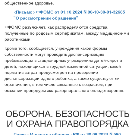
общественное здоровье.
<Письмо> ФФОМС от 01.10.2024 N 00-10-30-01-32685
"О рассмотрении обращения"
ФФОМС разъясняет, как распределяются средства,
полученные по родовым сертификатам, между медицинскими
работниками
Кроме того, сообщается, учреждения какой формы
собственности могут проводить диспансеризацию
пребывающих в стационарных учреждениях детей-сирот и
детей, находящихся в трудной жизненной ситуации, какой
норматив затрат предусмотрен на проведение
диспансеризации одного ребенка, а также существуют ли
ограничения, в том числе связанные с возрастом, при
оказании процедуры экстракорпорального оплодотворения.
ОБОРОНА. БЕЗОПАСНОСТЬ
И ОХРАНА ПРАВОПОРЯДКА
Приказ Министра обороны РФ от 30.09.2024 N 590