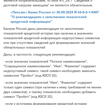
является потребительским, то блок ФЛ_29.1 "Сведения о
долговой нагрузке заемщика" не является обязательным.
<Письмо> Банка России от 30.09.2024 N 44-8-2-1/4497
"О рекомендациях к заполнению показателей
кредитной информации"
Банком России даны рекомендации по заполнению
показателей кредитной истории при наличии в значениях
показателей кредитной информации недопустимых символов
или при отсутствии сведений для формирования значений
обязательных показателей
Даны, в частности, следующие рекомендации:
- если значение показателей "Полное наименование",
"Сокращенное наименование", "Имя", "Фамилия" содержит
недопустимый символ, такой символ необходимо заменить
символом "Пробел" (код ASCII 32);
- если значение показателей "Имя", "Фамилия" содержит
только один символ (при наличии к нему требований не менее
двух символов), к такому показателю необходимо добавить
символ "Пробел" (код ASCII 32);
- если у источника формирования кредитной истории