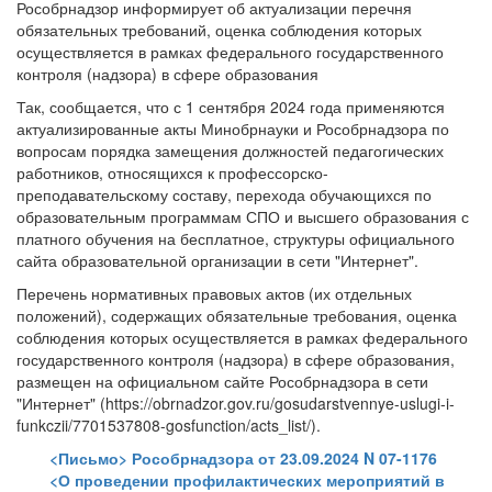
Рособрнадзор информирует об актуализации перечня
обязательных требований, оценка соблюдения которых
осуществляется в рамках федерального государственного
контроля (надзора) в сфере образования
Так, сообщается, что с 1 сентября 2024 года применяются
актуализированные акты Минобрнауки и Рособрнадзора по
вопросам порядка замещения должностей педагогических
работников, относящихся к профессорско-
преподавательскому составу, перехода обучающихся по
образовательным программам СПО и высшего образования с
платного обучения на бесплатное, структуры официального
сайта образовательной организации в сети "Интернет".
Перечень нормативных правовых актов (их отдельных
положений), содержащих обязательные требования, оценка
соблюдения которых осуществляется в рамках федерального
государственного контроля (надзора) в сфере образования,
размещен на официальном сайте Рособрнадзора в сети
"Интернет" (https://obrnadzor.gov.ru/gosudarstvennye-uslugi-i-
funkczii/7701537808-gosfunction/acts_list/).
<Письмо> Рособрнадзора от 23.09.2024 N 07-1176
<О проведении профилактических мероприятий в