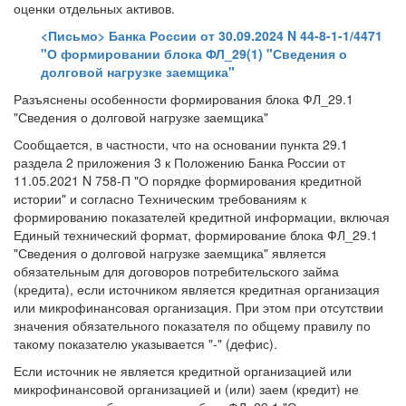
оценки отдельных активов.
<Письмо> Банка России от 30.09.2024 N 44-8-1-1/4471
"О формировании блока ФЛ_29(1) "Сведения о
долговой нагрузке заемщика"
Разъяснены особенности формирования блока ФЛ_29.1
"Сведения о долговой нагрузке заемщика"
Сообщается, в частности, что на основании пункта 29.1
раздела 2 приложения 3 к Положению Банка России от
11.05.2021 N 758-П "О порядке формирования кредитной
истории" и согласно Техническим требованиям к
формированию показателей кредитной информации, включая
Единый технический формат, формирование блока ФЛ_29.1
"Сведения о долговой нагрузке заемщика" является
обязательным для договоров потребительского займа
(кредита), если источником является кредитная организация
или микрофинансовая организация. При этом при отсутствии
значения обязательного показателя по общему правилу по
такому показателю указывается "-" (дефис).
Если источник не является кредитной организацией или
микрофинансовой организацией и (или) заем (кредит) не