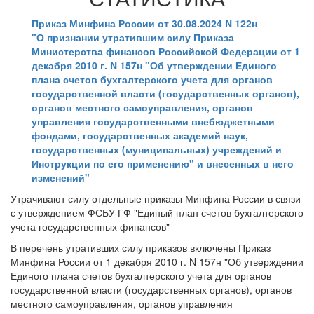
Приказ Минфина России от 30.08.2024 N 122н
"О признании утратившим силу Приказа
Министерства финансов Российской Федерации от 1
декабря 2010 г. N 157н "Об утверждении Единого
плана счетов бухгалтерского учета для органов
государственной власти (государственных органов),
органов местного самоуправления, органов
управления государственными внебюджетными
фондами, государственных академий наук,
государственных (муниципальных) учреждений и
Инструкции по его применению" и внесенных в него
изменений"
Утрачивают силу отдельные приказы Минфина России в связи
с утверждением ФСБУ ГФ "Единый план счетов бухгалтерского
учета государственных финансов"
В перечень утративших силу приказов включены Приказ
Минфина России от 1 декабря 2010 г. N 157н "Об утверждении
Единого плана счетов бухгалтерского учета для органов
государственной власти (государственных органов), органов
местного самоуправления, органов управления