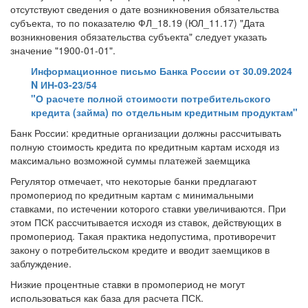
отсутствуют сведения о дате возникновения обязательства
субъекта, то по показателю ФЛ_18.19 (ЮЛ_11.17) "Дата
возникновения обязательства субъекта" следует указать
значение "1900-01-01".
Информационное письмо Банка России от 30.09.2024
N ИН-03-23/54
"О расчете полной стоимости потребительского
кредита (займа) по отдельным кредитным продуктам"
Банк России: кредитные организации должны рассчитывать
полную стоимость кредита по кредитным картам исходя из
максимально возможной суммы платежей заемщика
Регулятор отмечает, что некоторые банки предлагают
промопериод по кредитным картам с минимальными
ставками, по истечении которого ставки увеличиваются. При
этом ПСК рассчитывается исходя из ставок, действующих в
промопериод. Такая практика недопустима, противоречит
закону о потребительском кредите и вводит заемщиков в
заблуждение.
Низкие процентные ставки в промопериод не могут
использоваться как база для расчета ПСК.