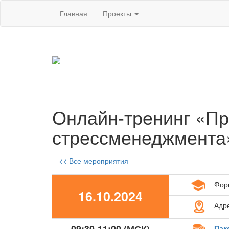
Главная
Проекты
Онлайн-тренинг «Пр
стрессменеджмента
<< Все мероприятия
Фор
16.10.2024
Адр
Пак