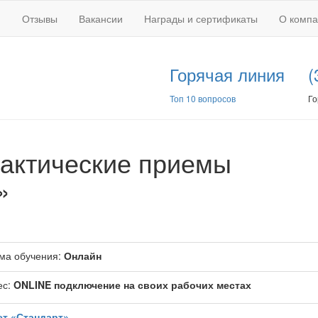
Отзывы
Вакансии
Награды и сертификаты
О комп
Горячая линия
(
Топ 10 вопросов
Го
актические приемы
»
ма обучения:
Онлайн
ес:
ONLINE подключение на своих рабочих местах
ет «Стандарт»