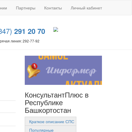
ании
Партнеры
Контакты
Личный кабинет
347)
291 20 70
рячая линия: 292-77-92
КонсультантПлюс в
Республике
Башкортостан
Краткое описание СПС
Популярные