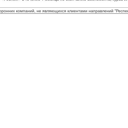
торонних компаний, не являющихся клиентами направлений "Респек