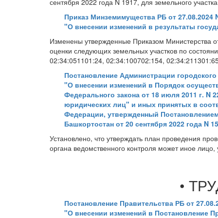
сентября 2022 года N 1917, для земельного участка
Приказ Минземимущества РБ от 27.08.2024 
"О внесении изменений в результаты госу
Изменены утвержденные Приказом Министерства от 
оценки следующих земельных участков по состоянию
02:34:051101:24, 02:34:100702:154, 02:34:211301:65
Постановление Администрации городского ок
"О внесении изменений в Порядок осущест
Федерального закона от 18 июля 2011 г. N 
юридических лиц" и иных принятых в соот
Федерации, утвержденный Постановлением
Башкортостан от 20 сентября 2022 года N 1
Установлено, что утверждать план проведения про
органа ведомственного контроля может иное лицо,
• ТР
Постановление Правительства РБ от 27.08.2
"О внесении изменений в Постановление Пр