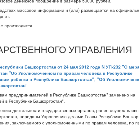
азовое денежное поощрение в размере 50000 рублей.
редствах массовой информации и (или) размещается на официаль
рнет.
е производится.
ДАРСТВЕННОГО УПРАВЛЕНИЯ
еспублики Башкортостан от 24 мая 2012 года N УП-232 "О мер
тан "Об Уполномоченном по правам человека в Республике
авам ребенка в Республике Башкортостан", "Об Уполномоченн
шкортостан"
ам предпринимателей в Республике Башкортостан" заменено на
й в Республике Башкортостан".
ению деятельности государственных органов, ранее осуществляв
ртостан, переданы Управлению делами Главы Республики Башкор
ения, заключаемого с уполномоченными по правам человека, по п