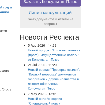
Заказать КонсультантПлюс
й год и
Линия консультаций
блики
Заказ документов и ответы на
вопросы
аются
Новости Респекта
5 Aug 2026 - 14:38
Новый продукт "Готовые решения
(проф). Имущественные налоги"
от КонсультантПлюс
21 Jul 2026 - 11:20
Новый сервис "Проверка ссылок",
ающего
"Краткий пересказ" документов
госорганов и другие новшества в
летнем обновлении
КонсультантПлюс
 Это, в
7 May 2026 - 15:51
Новый онлайн-сервис
"Специальный поиск