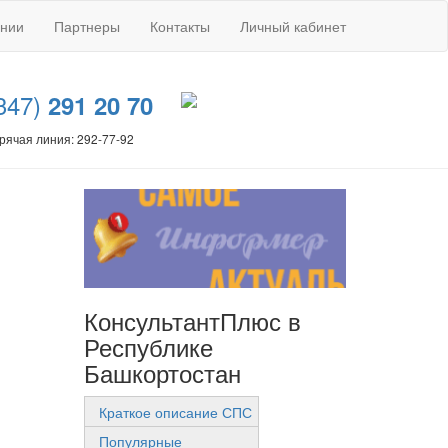
ании
Партнеры
Контакты
Личный кабинет
347)
291 20 70
рячая линия: 292-77-92
КонсультантПлюс в
Республике
Башкортостан
Краткое описание СПС
Популярные