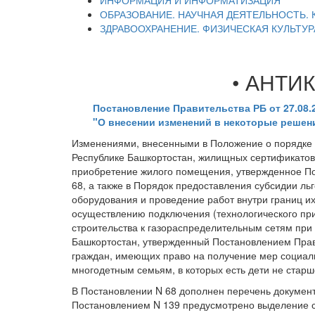
ИНФОРМАЦИЯ И ИНФОРМАТИЗАЦИЯ
ОБРАЗОВАНИЕ. НАУЧНАЯ ДЕЯТЕЛЬНОСТЬ. 
ЗДРАВООХРАНЕНИЕ. ФИЗИЧЕСКАЯ КУЛЬТУР
• АНТИ
Постановление Правительства РБ от 27.08.2
"О внесении изменений в некоторые решен
Изменениями, внесенными в Положение о порядке 
Республике Башкортостан, жилищных сертификатов
приобретение жилого помещения, утвержденное По
68, а также в Порядок предоставления субсидии ль
оборудования и проведение работ внутри границ и
осуществлению подключения (технологического пр
строительства к газораспределительным сетям при
Башкортостан, утвержденный Постановлением Прави
граждан, имеющих право на получение мер социал
многодетным семьям, в которых есть дети не старш
В Постановлении N 68 дополнен перечень докумен
Постановлением N 139 предусмотрено выделение с