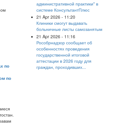
административной практики" в
системе КонсультантПлюс
ном
21 Apr 2026 - 11:20
Клиники смогут выдавать
больничные листы самозанятым
21 Apr 2026 - 11:16
Рособрнадзор сообщает об
особенностях проведения
государственной итоговой
аттестации в 2026 году для
ах по
граждан, проходивших...
ом по
шиеся
тостан.
равам