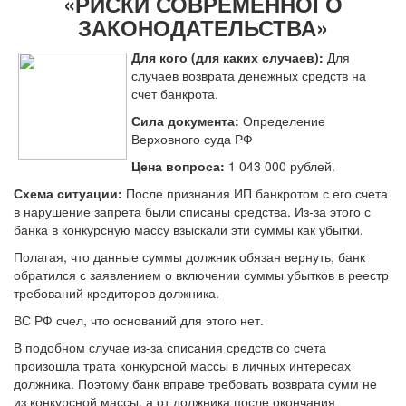
«РИСКИ СОВРЕМЕННОГО
ЗАКОНОДАТЕЛЬСТВА»
Для кого (для каких случаев):
Для
случаев возврата денежных средств на
счет банкрота.
Сила документа:
Определение
Верховного суда РФ
Цена вопроса:
1 043 000 рублей.
Схема ситуации:
После признания ИП банкротом с его счета
в нарушение запрета были списаны средства. Из-за этого с
банка в конкурсную массу взыскали эти суммы как убытки.
Полагая, что данные суммы должник обязан вернуть, банк
обратился с заявлением о включении суммы убытков в реестр
требований кредиторов должника.
ВС РФ счел, что оснований для этого нет.
В подобном случае из-за списания средств со счета
произошла трата конкурсной массы в личных интересах
должника. Поэтому банк вправе требовать возврата сумм не
из конкурсной массы, а от должника после окончания