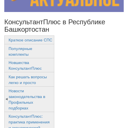
КонсультантПлюс в Республике
Башкортостан
Краткое описание СПС
Популярные
комплекты
Новшества
КонсультантПлюс
Как решать вопросы
легко и просто
Новости
законодательства в
Профильных
подборках
КонсультантПлюс:
практика применения
и экономический