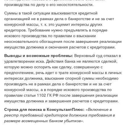
производства по делу о его несостоятельности.
Суммы в такой ситуации взыскиваются кредитной
организацией не в рамках дела о банкротстве и не за счет
конкурсной массы, т. к. это ущемит интересы других
кредиторов. Требование нужно предъявлять в порядке
искового производства по правилам о взыскании
неосновательного обогащения после завершения реализации
имущества должника и окончания расчетов с кредиторами.
Выводы и возможные проблемы:
Верховный суд отказал в
удовлетворении иска. Действия банка не являются сделкой,
которую можно оспорить как сделку, совершенную с
предпочтением, речь идет о трате конкурсной массы в личных
интересах должника, взыскание спорной суммы необходимо
производить не в рамках дела о банкротстве и не за счет
конкурсной массы, а в порядке искового производства по
правилам статьи 1102 ГК РФ после завершения реализации
имущества должника и завершения расчетов с кредиторами.
Строка для поиска в КонсультантПлюс:
«Включение в
реестр требований кредиторов должника требования в
размере возмещенных банком убытков».