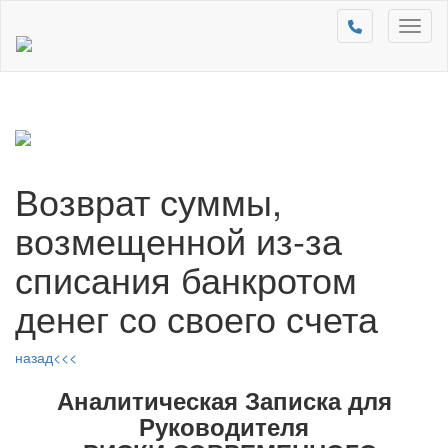
Toggl
naviga
Возврат суммы,
возмещенной из-за
списания банкротом
денег со своего счета
назад<<<
Аналитическая Записка для
Руководителя