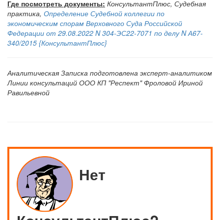
Где посмотреть документы:
КонсультантПлюс, Судебная
практика,
Определение Судебной коллегии по
экономическим спорам Верховного Суда Российской
Федерации от 29.08.2022 N 304-ЭС22-7071 по делу N А67-
340/2015 {КонсультантПлюс}
Аналитическая Записка подготовлена эксперт-аналитиком
Линии консультаций ООО КП "Респект" Фроловой Ириной
Равильевной
Нет