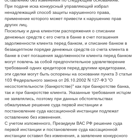
При подаче иска конкурсный управляющий избрал
ненадлежащий способ защиты нарушенного права,
применение которого может привести к нарушению прав
других лиц.
Поскольку и дача клиентом распоряжения о списании
денежных средств с его счета в банке в счет погашения
задолженности клиента перед банком, и списание банком в
безакцептном порядке денежных средств со счета клиента в
банке в счет погашения задолженности клиента перед банком
могут повлечь за собой предпочтительное удовлетворение
требований одних кредиторов перед другими кредиторами,
эти сделки могут быть оспорены на основании пункта 3 статьи
103 Федерального закона от 26.10.2002 N 127-ФЗ "О
несостоятельности (банкротстве)" как при банкротстве банка,
так и при банкротстве клиента. Указанные требования истцом
не заявлялись, поэтому при данных обстоятельствах
обжалуемые решение суда первой инстанции и
постановление суда кассационной инстанции подлежат
оставлению без изменения.
С учетом изложенного, Президиум ВАС РФ решение суда
первой инстанции и постановление суда кассационной
инстанции оставил без изменения, а заявление конкурсного