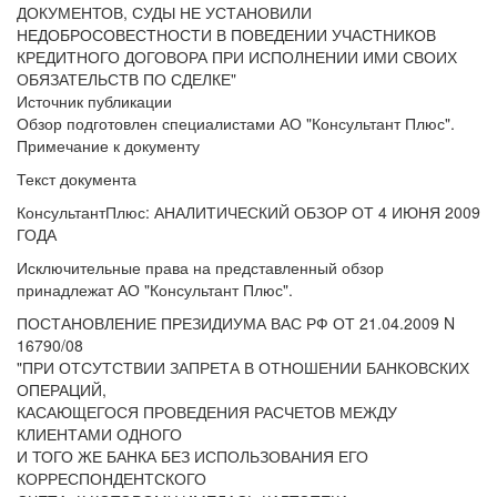
ДОКУМЕНТОВ, СУДЫ НЕ УСТАНОВИЛИ
НЕДОБРОСОВЕСТНОСТИ В ПОВЕДЕНИИ УЧАСТНИКОВ
КРЕДИТНОГО ДОГОВОРА ПРИ ИСПОЛНЕНИИ ИМИ СВОИХ
ОБЯЗАТЕЛЬСТВ ПО СДЕЛКЕ"
Источник публикации
Обзор подготовлен специалистами АО "Консультант Плюс".
Примечание к документу
Текст документа
КонсультантПлюс: АНАЛИТИЧЕСКИЙ ОБЗОР ОТ 4 ИЮНЯ 2009
ГОДА
Исключительные права на представленный обзор
принадлежат АО "Консультант Плюс".
ПОСТАНОВЛЕНИЕ ПРЕЗИДИУМА ВАС РФ ОТ 21.04.2009 N
16790/08
"ПРИ ОТСУТСТВИИ ЗАПРЕТА В ОТНОШЕНИИ БАНКОВСКИХ
ОПЕРАЦИЙ,
КАСАЮЩЕГОСЯ ПРОВЕДЕНИЯ РАСЧЕТОВ МЕЖДУ
КЛИЕНТАМИ ОДНОГО
И ТОГО ЖЕ БАНКА БЕЗ ИСПОЛЬЗОВАНИЯ ЕГО
КОРРЕСПОНДЕНТСКОГО