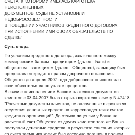
СЧЕТА, К КОТОРОМУ ИМЕЛАСЬ КАРТОТЕКА
НЕИСПОЛНЕННЫХ
ДОКУМЕНТОВ, СУДЫ НЕ УСТАНОВИЛИ
НЕДОБРОСОВЕСТНОСТИ
В ПОВЕДЕНИИ УЧАСТНИКОВ КРЕДИТНОГО ДОГОВОРА
ПРИ ИСПОЛНЕНИИ ИМИ СВОИХ ОБЯЗАТЕЛЬСТВ ПО
СДЕЛКЕ"
Суть спора
По условиям кредитного договора, заключенного между
коммерческим банком - кредитором (далее - Банк) и
обществом - заемщиком (далее - Общество), заемщику был
предоставлен кредит с правом досрочного погашения.
Общество до апреля 2007 года добросовестно исполняло
свои обязательства по уплате процентов.
В связи с неисполнением Банком платежных документов
клиентов с 03.04.2007 была открыта картотека к счету N 47418
"Расчетные документы клиентов, не оплаченные в срок из-за
отсутствия денежных средств на корреспондентских счетах
кредитных организаций". До отзыва лицензии у Банка на
расчетный счет Общества от других клиентов того же Банка
поступали денежные средства, в результате списания которых
со счета заемщика кредит был досрочно погашен в полном