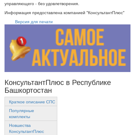
управляющего - без удовлетворения.
Информация предоставлена компанией "КонсультантПлюс"
Версия для печати
КонсультантПлюс в Республике
Башкортостан
Краткое описание СПС
Популярные
комплекты
Новшества
КонсультантПлюс