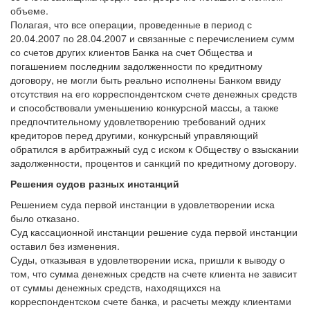
объеме.
Полагая, что все операции, проведенные в период с
20.04.2007 по 28.04.2007 и связанные с перечислением сумм
со счетов других клиентов Банка на счет Общества и
погашением последним задолженности по кредитному
договору, не могли быть реально исполнены Банком ввиду
отсутствия на его корреспондентском счете денежных средств
и способствовали уменьшению конкурсной массы, а также
предпочтительному удовлетворению требований одних
кредиторов перед другими, конкурсный управляющий
обратился в арбитражный суд с иском к Обществу о взыскании
задолженности, процентов и санкций по кредитному договору.
Решения судов разных инстанций
Решением суда первой инстанции в удовлетворении иска
было отказано.
Суд кассационной инстанции решение суда первой инстанции
оставил без изменения.
Суды, отказывая в удовлетворении иска, пришли к выводу о
том, что сумма денежных средств на счете клиента не зависит
от суммы денежных средств, находящихся на
корреспондентском счете банка, и расчеты между клиентами