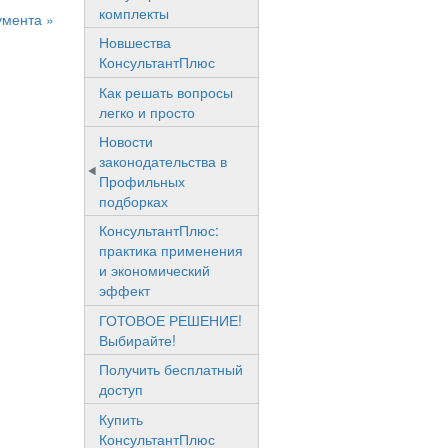
комплекты
умента »
Новшества
КонсультантПлюс
Как решать вопросы
легко и просто
Новости
законодательства в
Профильных
подборках
КонсультантПлюс:
практика применения
и экономический
эффект
ГОТОВОЕ РЕШЕНИЕ!
Выбирайте!
Получить бесплатный
доступ
Купить
КонсультантПлюс