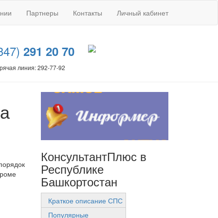
ании
Партнеры
Контакты
Личный кабинет
347)
291 20 70
рячая линия: 292-77-92
ма
КонсультантПлюс в
 порядок
Республике
кроме
Башкортостан
Краткое описание СПС
Популярные