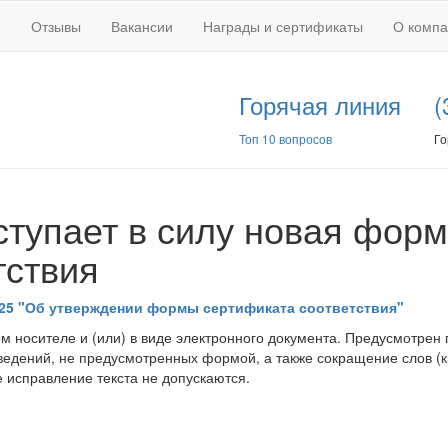
Отзывы
Вакансии
Награды и сертификаты
О комп
Горячая линия
(
Топ 10 вопросов
Го
вступает в силу новая фор
тствия
3725 "Об утверждении формы сертификата соответствия"
 носителе и (или) в виде электронного документа. Предусмотрен
ведений, не предусмотренных формой, а также сокращение слов (
исправление текста не допускаются.