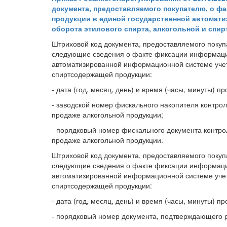
документа, предоставляемого покупателю, о ф
продукции в единой государственной автомат
оборота этилового спирта, алкогольной и спи
Штриховой код документа, предоставляемого покуп
следующие сведения о факте фиксации информации
автоматизированной информационной системе учета
спиртсодержащей продукции:
- дата (год, месяц, день) и время (часы, минуты
- заводской номер фискального накопителя контро
продаже алкогольной продукции;
- порядковый номер фискального документа контро
продаже алкогольной продукции.
Штриховой код документа, предоставляемого покуп
следующие сведения о факте фиксации информации
автоматизированной информационной системе учета
спиртсодержащей продукции:
- дата (год, месяц, день) и время (часы, минуты
- порядковый номер документа, подтверждающего р