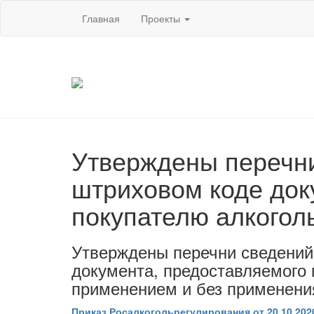
Главная
Проекты
Утверждены перечни
штриховом коде док
покупателю алкоголь
Утверждены перечни сведений
документа, предоставляемого 
применением и без применени
Приказ Росалкогольрегулирования от 20.10.202