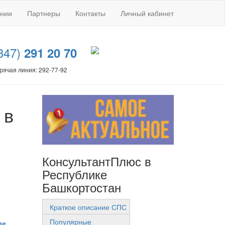
ании
Партнеры
Контакты
Личный кабинет
347)
291 20 70
рячая линия: 292-77-92
 в
КонсультантПлюс в
Республике
Башкортостан
Краткое описание СПС
Популярные
де