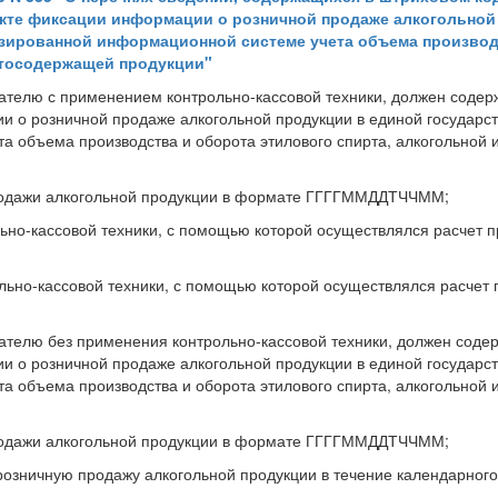
акте фиксации информации о розничной продаже алкогольной
изированной информационной системе учета объема производ
ртосодержащей продукции"
ателю с применением контрольно-кассовой техники, должен содер
 о розничной продаже алкогольной продукции в единой государс
 объема производства и оборота этилового спирта, алкогольной 
) продажи алкогольной продукции в формате ГГГГММДДТЧЧММ;
льно-кассовой техники, с помощью которой осуществлялся расчет п
льно-кассовой техники, с помощью которой осуществлялся расчет 
ателю без применения контрольно-кассовой техники, должен соде
 о розничной продаже алкогольной продукции в единой государс
 объема производства и оборота этилового спирта, алкогольной 
) продажи алкогольной продукции в формате ГГГГММДДТЧЧММ;
озничную продажу алкогольной продукции в течение календарного