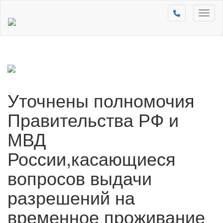
Toggl
naviga
Уточнены полномочия
Правительства РФ и
МВД
России,касающиеся
вопросов выдачи
разрешений на
временное проживание