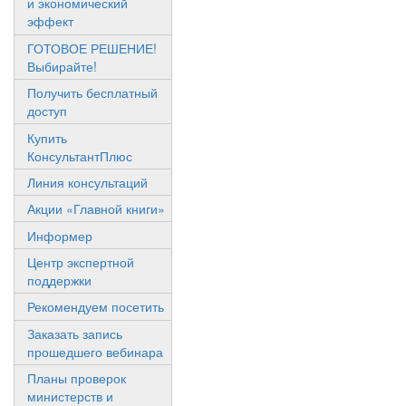
и экономический
эффект
ГОТОВОЕ РЕШЕНИЕ!
Выбирайте!
Получить бесплатный
доступ
Купить
КонсультантПлюс
Линия консультаций
Акции «Главной книги»
Информер
Центр экспертной
поддержки
Рекомендуем посетить
Заказать запись
прошедшего вебинара
Планы проверок
министерств и