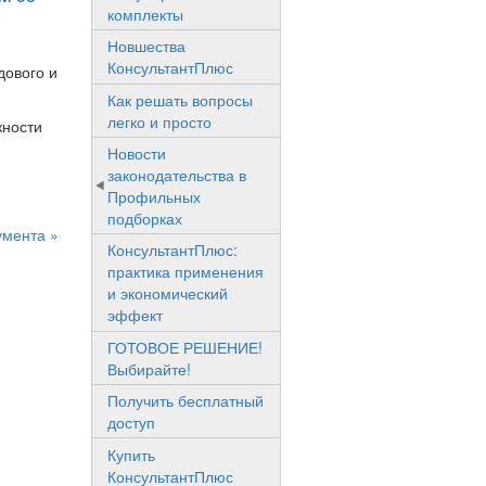
комплекты
Новшества
КонсультантПлюс
дового и
Как решать вопросы
легко и просто
жности
Новости
законодательства в
Профильных
подборках
умента »
КонсультантПлюс:
практика применения
и экономический
эффект
ГОТОВОЕ РЕШЕНИЕ!
Выбирайте!
Получить бесплатный
доступ
Купить
КонсультантПлюс