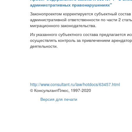
административных правонарушениях"
Законопроектом корректируется субъектный состав 
административной ответственности по части 2 ста
миграционного законодательства.
Из указанного субъектного состава предлагается 
осуществлять контроль за привлечением арендатор
деятельности.
http://www.consultant.ru/law/hotdocs/63457.html
© КонсультантПлюс, 1997-2020
Версия для печати