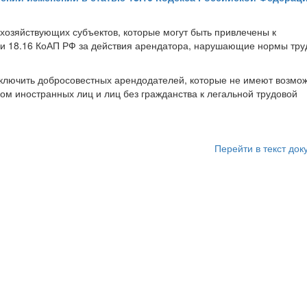
хозяйствующих субъектов, которые могут быть привлечены к
тьи 18.16 КоАП РФ за действия арендатора, нарушающие нормы тру
исключить добросовестных арендодателей, которые не имеют возмо
ом иностранных лиц и лиц без гражданства к легальной трудовой
Перейти в текст док