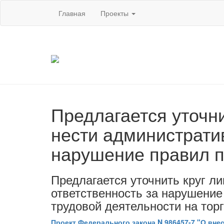
Главная
Проекты
Предлагается уточни
нести администрати
нарушение правил п
Предлагается уточнить круг л
ответственность за нарушение
трудовой деятельности на тор
Проект Федерального закона N 986457-7 "О вне