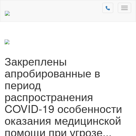
Toggl
naviga
Закреплены
апробированные в
период
распространения
COVID-19 особенности
оказания медицинской
помощи при угрозе...