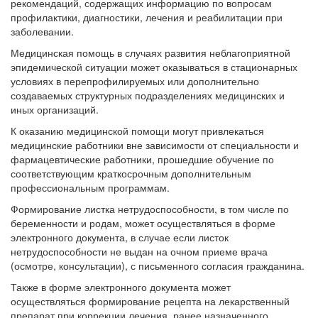
рекомендаций, содержащих информацию по вопросам
профилактики, диагностики, лечения и реабилитации при
заболевании.
Медицинская помощь в случаях развития неблагоприятной
эпидемической ситуации может оказываться в стационарных
условиях в перепрофилируемых или дополнительно
создаваемых структурных подразделениях медицинских и
иных организаций.
К оказанию медицинской помощи могут привлекаться
медицинские работники вне зависимости от специальности и
фармацевтические работники, прошедшие обучение по
соответствующим краткосрочным дополнительным
профессиональным программам.
Формирование листка нетрудоспособности, в том числе по
беременности и родам, может осуществляться в форме
электронного документа, в случае если листок
нетрудоспособности не выдан на очном приеме врача
(осмотре, консультации), с письменного согласия гражданина.
Также в форме электронного документа может
осуществляться формирование рецепта на лекарственный
препарат при коррекции лечения, ранее назначенного