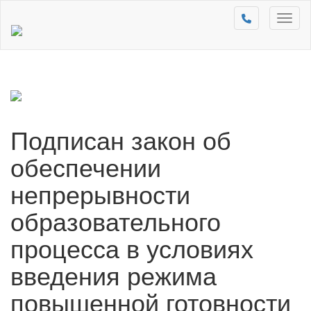
Toggl
naviga
Подписан закон об
обеспечении
непрерывности
образовательного
процесса в условиях
введения режима
повышенной готовности