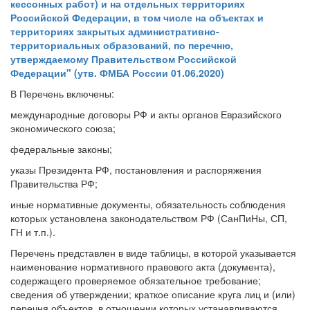
кессонных работ) и на отдельных территориях
Российской Федерации, в том числе на объектах и
территориях закрытых административно-
территориальных образований, по перечню,
утверждаемому Правительством Российской
Федерации" (утв. ФМБА России 01.06.2020)
В Перечень включены:
международные договоры РФ и акты органов Евразийского
экономического союза;
федеральные законы;
указы Президента РФ, постановления и распоряжения
Правительства РФ;
иные нормативные документы, обязательность соблюдения
которых установлена законодательством РФ (СанПиНы, СП,
ГН и т.п.).
Перечень представлен в виде таблицы, в которой указывается
наименование нормативного правового акта (документа),
содержащего проверяемое обязательное требование;
сведения об утверждении; краткое описание круга лиц и (или)
перечня объектов, в отношении которых устанавливаются