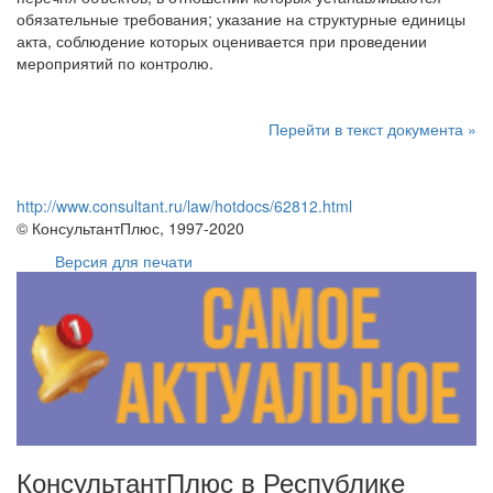
обязательные требования; указание на структурные единицы
акта, соблюдение которых оценивается при проведении
мероприятий по контролю.
Перейти в текст документа »
http://www.consultant.ru/law/hotdocs/62812.html
© КонсультантПлюс, 1997-2020
Версия для печати
КонсультантПлюс в Республике