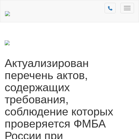
Toggl
naviga
Актуализирован
перечень актов,
содержащих
требования,
соблюдение которых
проверяется ФМБА
России при