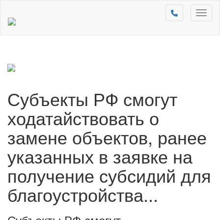
Toggl
naviga
Субъекты РФ смогут
ходатайствовать о
замене объектов, ранее
указанных в заявке на
получение субсидий для
благоустройства...
Субъекты РФ смогут