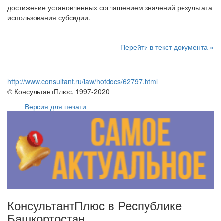
достижение установленных соглашением значений результата
использования субсидии.
Перейти в текст документа »
http://www.consultant.ru/law/hotdocs/62797.html
© КонсультантПлюс, 1997-2020
Версия для печати
КонсультантПлюс в Республике
Башкортостан