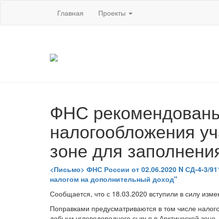
Главная
Проекты
ФНС рекомендованы
налогообложения уч
зоне для заполнени
<Письмо> ФНС России от 02.06.2020 N СД-4-3/9
налогом на дополнительный доход"
Сообщается, что с 18.03.2020 вступили в силу изм
Поправками предусматриваются в том числе налого
добычи углеводородного сырья в Арктической зоне.