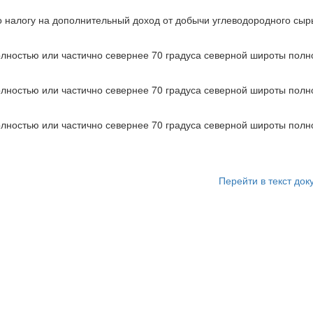
 налогу на дополнительный доход от добычи углеводородного сыр
олностью или частично севернее 70 градуса северной широты полн
олностью или частично севернее 70 градуса северной широты полн
олностью или частично севернее 70 градуса северной широты полн
Перейти в текст док