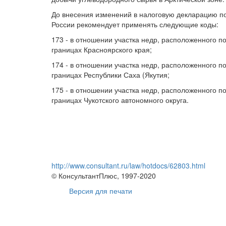
До внесения изменений в налоговую декларацию по
России рекомендует применять следующие коды:
173 - в отношении участка недр, расположенного п
границах Красноярского края;
174 - в отношении участка недр, расположенного п
границах Республики Саха (Якутия;
175 - в отношении участка недр, расположенного п
границах Чукотского автономного округа.
http://www.consultant.ru/law/hotdocs/62803.html
© КонсультантПлюс, 1997-2020
Версия для печати