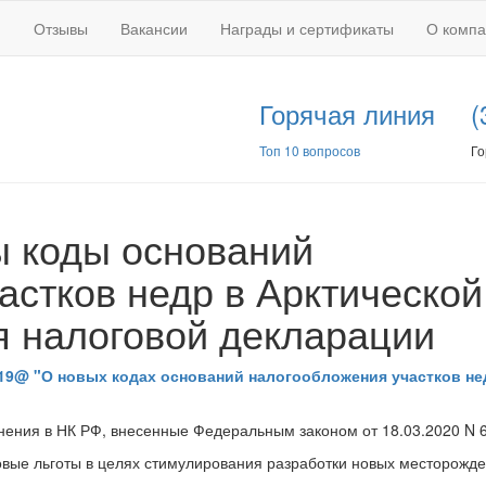
Отзывы
Вакансии
Награды и сертификаты
О комп
Горячая линия
(
Топ 10 вопросов
Го
 коды оснований
астков недр в Арктической
я налоговой декларации
119@ "О новых кодах оснований налогообложения участков не
енения в НК РФ, внесенные Федеральным законом от 18.03.2020 N 
вые льготы в целях стимулирования разработки новых месторожде