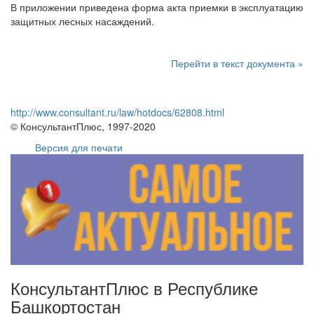
В приложении приведена форма акта приемки в эксплуатацию
защитных лесных насаждений.
Перейти в текст документа »
http://www.consultant.ru/law/hotdocs/62808.html
© КонсультантПлюс, 1997-2020
Версия для печати
КонсультантПлюс в Республике
Башкортостан