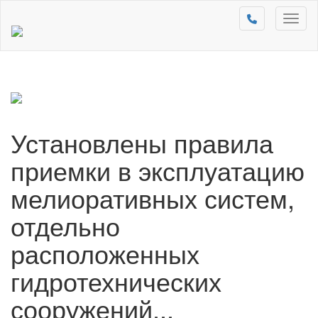
Toggl
naviga
Установлены правила
приемки в эксплуатацию
мелиоративных систем,
отдельно
расположенных
гидротехнических
сооружений...