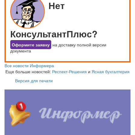
Нет
КонсультантПлюс?
Оформите заявку
на доставку полной версии
документа
Все новости Информера
Еще больше новостей:
Респект-Решения
и
Ясная бухгалтерия
Версия для печати