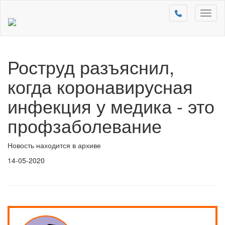
Toggl
naviga
Роструд разъяснил,
когда коронавирусная
инфекция у медика - это
профзаболевание
Новость находится в архиве
14-05-2020