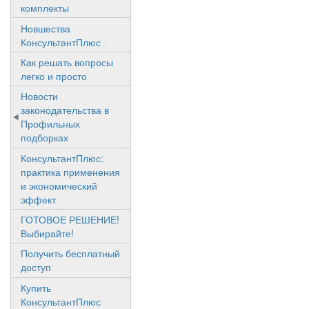
комплекты
Новшества
КонсультантПлюс
Как решать вопросы
легко и просто
Новости
законодательства в
Профильных
подборках
КонсультантПлюс:
практика применения
и экономический
эффект
ГОТОВОЕ РЕШЕНИЕ!
Выбирайте!
Получить бесплатный
доступ
Купить
КонсультантПлюс