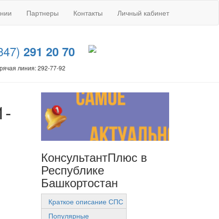
ании
Партнеры
Контакты
Личный кабинет
347)
291 20 70
рячая линия: 292-77-92
1-
КонсультантПлюс в
Республике
Башкортостан
Краткое описание СПС
Популярные