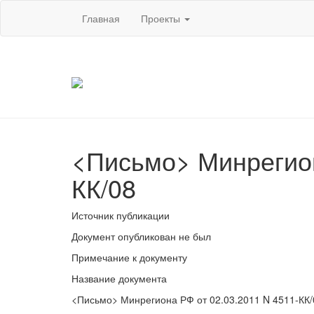
Главная
Проекты
<Письмо> Минрегион
КК/08
Источник публикации
Документ опубликован не был
Примечание к документу
Название документа
<Письмо> Минрегиона РФ от 02.03.2011 N 4511-КК/