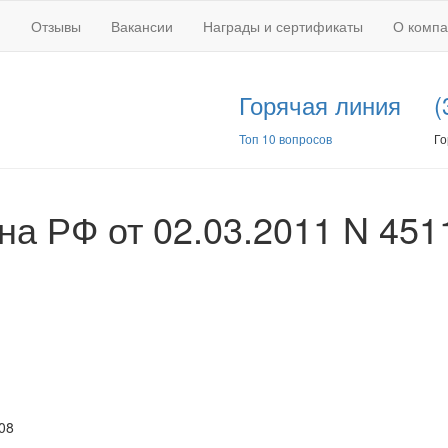
Отзывы
Вакансии
Награды и сертификаты
О комп
Горячая линия
(
Топ 10 вопросов
Го
а РФ от 02.03.2011 N 451
08