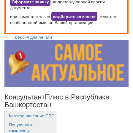
Оформите заявку
на доставку полной версии
документа
или самостоятельно
подберите комплект
, с учетом
особенностей именно Вашей организации
Версия для печати
КонсультантПлюс в Республике
Башкортостан
Краткое описание СПС
Популярные
комплекты