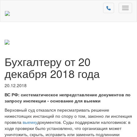
Toggl
naviga
Бухгалтеру от 20
декабря 2018 года
20.12.2018
ВС РФ: систематическое непредставление документов по
запросу инспекции - основание для выемки
Верховный суд отказался пересматривать решение
нижестоящих инстанций по спору о том, законно ли инспекция
провела
выемку
документов. Суды поддержали налоговиков: в
ходе проверки было установлено, что организация может
уничтожить, скрыть, исправить или заменить подлинники