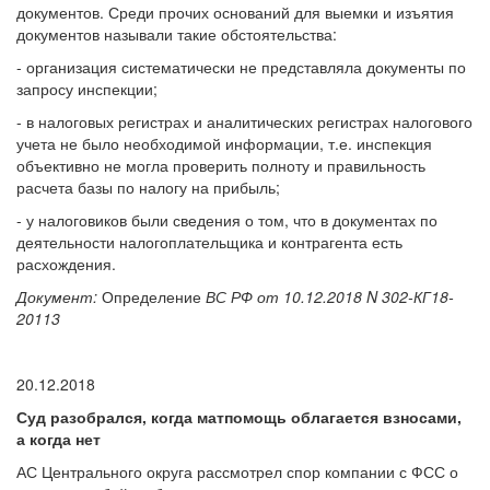
документов. Среди прочих оснований для выемки и изъятия
документов называли такие обстоятельства:
- организация систематически не представляла документы по
запросу инспекции;
- в налоговых регистрах и аналитических регистрах налогового
учета не было необходимой информации, т.е. инспекция
объективно не могла проверить полноту и правильность
расчета базы по налогу на прибыль;
- у налоговиков были сведения о том, что в документах по
деятельности налогоплательщика и контрагента есть
расхождения.
Документ:
Определение
ВС РФ от 10.12.2018 N 302-КГ18-
20113
20.12.2018
Суд разобрался, когда матпомощь облагается взносами,
а когда нет
АС Центрального округа рассмотрел спор компании с ФСС о