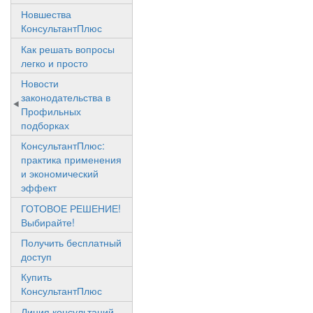
Новшества
КонсультантПлюс
Как решать вопросы
легко и просто
Новости
законодательства в
Профильных
подборках
КонсультантПлюс:
практика применения
и экономический
эффект
ГОТОВОЕ РЕШЕНИЕ!
Выбирайте!
Получить бесплатный
доступ
Купить
КонсультантПлюс
Линия консультаций