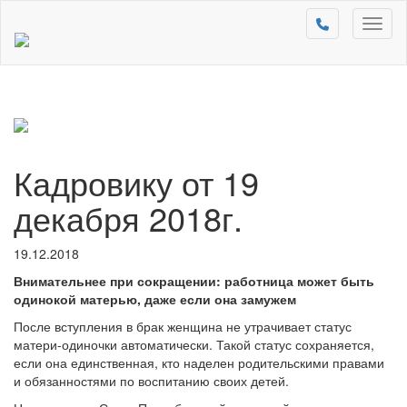
Toggl
naviga
Кадровику от 19
декабря 2018г.
19.12.2018
Внимательнее при сокращении: работница может быть
одинокой матерью, даже если она замужем
После вступления в брак женщина не утрачивает статус
матери-одиночки автоматически. Такой статус сохраняется,
если она единственная, кто наделен родительскими правами
и обязанностями по воспитанию своих детей.