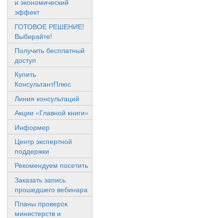
и экономический
эффект
ГОТОВОЕ РЕШЕНИЕ!
Выбирайте!
Получить бесплатный
доступ
Купить
КонсультантПлюс
Линия консультаций
Акции «Главной книги»
Информер
Центр экспертной
поддержки
Рекомендуем посетить
Заказать запись
прошедшего вебинара
Планы проверок
министерств и