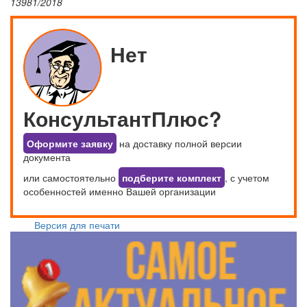
13981/2018
Нет
КонсультантПлюс?
Оформите заявку
на доставку полной версии
документа
или самостоятельно
подберите комплект
, с учетом
особенностей именно Вашей организации
Версия для печати