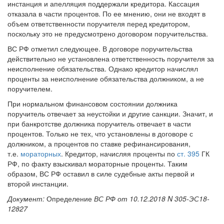
инстанция и апелляция поддержали кредитора. Кассация
отказала в части процентов. По ее мнению, они не входят в
объем ответственности поручителя перед кредитором,
поскольку это не предусмотрено договором поручительства.
ВС РФ отметил следующее. В договоре поручительства
действительно не установлена ответственность поручителя за
неисполнение обязательства. Однако кредитор начислял
проценты за неисполнение обязательства должником, а не
поручителем.
При нормальном финансовом состоянии должника
поручитель отвечает за неустойки и другие санкции. Значит, и
при банкротстве должника поручитель отвечает в части
процентов. Только не тех, что установлены в договоре с
должником, а процентов по ставке рефинансирования,
т.е.
мораторных
. Кредитор, начисляя проценты по
ст. 395
ГК
РФ, по факту взыскивал мораторные проценты. Таким
образом, ВС РФ оставил в силе судебные акты первой и
второй инстанции.
Документ:
Определение
ВС РФ от 10.12.2018 N 305-ЭС18-
12827