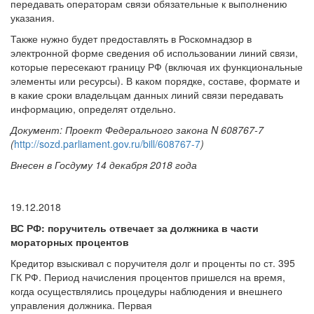
передавать операторам связи обязательные к выполнению
указания.
Также нужно будет предоставлять в Роскомнадзор в
электронной форме сведения об использовании линий связи,
которые пересекают границу РФ (включая их функциональные
элементы или ресурсы). В каком порядке, составе, формате и
в какие сроки владельцам данных линий связи передавать
информацию, определят отдельно.
Документ: Проект Федерального закона N 608767-7
(
http://sozd.parliament.gov.ru/bill/608767-7
)
Внесен в Госдуму 14 декабря 2018 года
19.12.2018
ВС РФ: поручитель отвечает за должника в части
мораторных процентов
Кредитор взыскивал с поручителя долг и проценты по ст. 395
ГК РФ. Период начисления процентов пришелся на время,
когда осуществлялись процедуры наблюдения и внешнего
управления должника. Первая