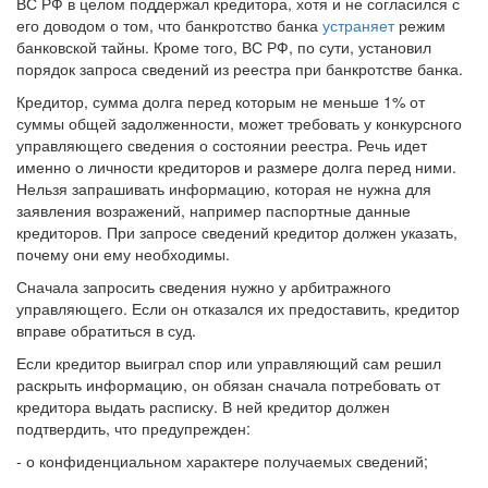
ВС РФ в целом поддержал кредитора, хотя и не согласился с
его доводом о том, что банкротство банка
устраняет
режим
банковской тайны. Кроме того, ВС РФ, по сути, установил
порядок запроса сведений из реестра при банкротстве банка.
Кредитор, сумма долга перед которым не меньше 1% от
суммы общей задолженности, может требовать у конкурсного
управляющего сведения о состоянии реестра. Речь идет
именно о личности кредиторов и размере долга перед ними.
Нельзя запрашивать информацию, которая не нужна для
заявления возражений, например паспортные данные
кредиторов. При запросе сведений кредитор должен указать,
почему они ему необходимы.
Сначала запросить сведения нужно у арбитражного
управляющего. Если он отказался их предоставить, кредитор
вправе обратиться в суд.
Если кредитор выиграл спор или управляющий сам решил
раскрыть информацию, он обязан сначала потребовать от
кредитора выдать расписку. В ней кредитор должен
подтвердить, что предупрежден:
- о конфиденциальном характере получаемых сведений;