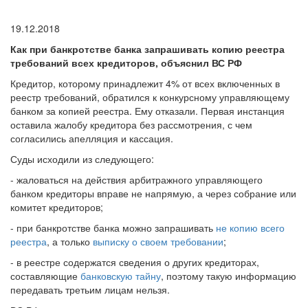
19.12.2018
Как при банкротстве банка запрашивать копию реестра
требований всех кредиторов, объяснил ВС РФ
Кредитор, которому принадлежит 4% от всех включенных в
реестр требований, обратился к конкурсному управляющему
банком за копией реестра. Ему отказали. Первая инстанция
оставила жалобу кредитора без рассмотрения, с чем
согласились апелляция и кассация.
Суды исходили из следующего:
- жаловаться на действия арбитражного управляющего
банком кредиторы вправе не напрямую, а через собрание или
комитет кредиторов;
- при банкротстве банка можно запрашивать
не копию всего
реестра
, а только
выписку о своем требовании
;
- в реестре содержатся сведения о других кредиторах,
составляющие
банковскую тайну
, поэтому такую информацию
передавать третьим лицам нельзя.