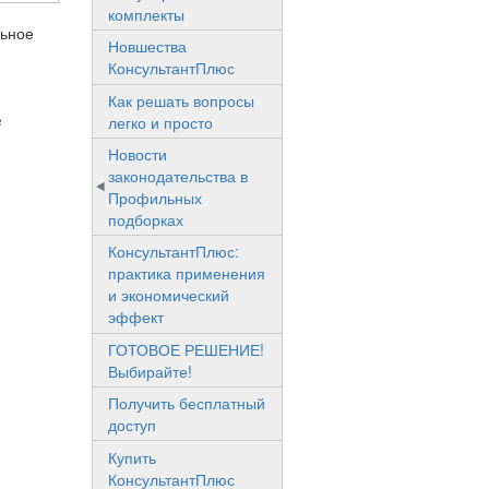
комплекты
льное
Новшества
КонсультантПлюс
Как решать вопросы
в
легко и просто
Новости
законодательства в
Профильных
подборках
КонсультантПлюс:
практика применения
и экономический
эффект
ГОТОВОЕ РЕШЕНИЕ!
Выбирайте!
Получить бесплатный
доступ
Купить
КонсультантПлюс