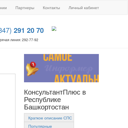
ании
Партнеры
Контакты
Личный кабинет
347)
291 20 70
рячая линия: 292-77-92
КонсультантПлюс в
Республике
Башкортостан
Краткое описание СПС
Популярные