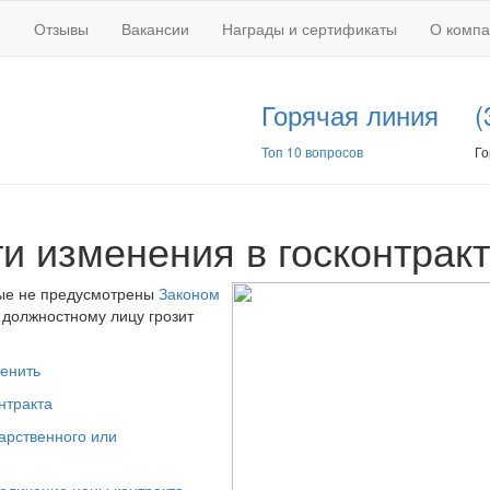
Отзывы
Вакансии
Награды и сертификаты
О комп
Горячая линия
(
Топ 10 вопросов
Го
и изменения в госконтракт
рые не предусмотрены
Законом
 должностному лицу грозит
енить
нтракта
арственного или