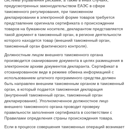
предусмотренных законодательством ЕАЭС в сфере
таможенного регулирования, при таможенном
декларировании в электронной форме товаров требуется
представление оригинала сертификата о происхождении
товаров на бумажном носителе, декларантом представляется
такой документ в таможенный орган, в регионе деятельности
которого находится товар (внешний таможенный орган,
таможенный орган фактического контроля).
Должностным лицом внешнего таможенного органа
производится сканирование документа в целях размещения в
электронном архиве документов декларанта. Сертификат в
отсканированном виде в режиме обмена информацией с
использованием штатного программного средства должен
быть направлен внешним таможенным органом в таможенный
орган, в который подается таможенная декларация
(внутренний таможенный орган, таможенный орган
декларирования). Уполномоченное должностное лицо
внешнего таможенного органа проводит проверку
правильности заполнения сертификата в соответствии с
Правилами определения страны происхождения товара.
Если в процессе совершения таможенных операций возникает