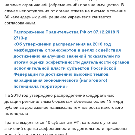
наличие ограничений (обременений) прав на имущество. В
случае непоступления от органа ответа на письмо в течение
30 календарных дней решение учредителя считается
согласованным.
Распоряжение Правительства РФ от 07.12.2018 N
2713-р
<Об утверждении распределения на 2018 год
межбюджетных трансфертов в целях содействия
достижению наилучших значений показателей по
итогам оценки эффективности деятельности органов
исполнительной власти субъектов Российской
Федерации по достижению высоких темпов
наращивания экономического (налогового)
потенциала территорий>
На 2018 год утверждено распределение федеральных
дотаций региональным бюджетам объемом более 19 млрд
рублей за достижение наивысших темпов роста налогового
потенциала
Гранты выделяются 40 субъектам РФ, которым с учетом
значений оценки эффективности их деятельности присвоены
места (с первого по сороковое).