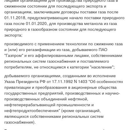
лицами организациям для производства природного газа в
сжиженном состоянии для последующего экспорта и
организациям, заключившим договоры поставки газа после
01.11.2018, предусматривающие начало поставки природного
газа после 01.01.2020, для производства метанола из газа
природного в газообразном состоянии для последующего
экспорта;
производимого с применением технологии по сжижению газа
и (или) его регазификации из газа, добываемого ПАО
"Газпром" и его аффилированными лицами, собственниками
региональных систем газоснабжения и поставляемого
потребителям, не относящимся к категории "население";
добываемого организациями, созданными во исполнение
Указа Президента РФ от 17.11.1992 N 1403 "Об особенностях
приватизации и преобразования в акционерные общества
государственных предприятий, производственных и научно-
производственных объединений нефтяной,
нефтеперерабатывающей промышленности и
нефтепродуктообеспечения" (кроме организаций,
являющихся собственниками региональных систем
газоснабжения).