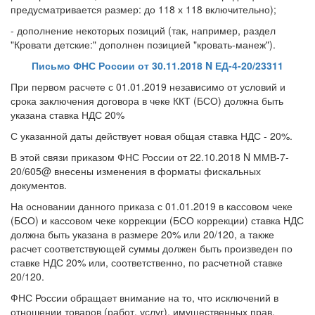
предусматривается размер: до 118 х 118 включительно);
- дополнение некоторых позиций (так, например, раздел
"Кровати детские:" дополнен позицией "кровать-манеж").
Письмо ФНС России от 30.11.2018 N ЕД-4-20/23311
При первом расчете с 01.01.2019 независимо от условий и
срока заключения договора в чеке ККТ (БСО) должна быть
указана ставка НДС 20%
С указанной даты действует новая общая ставка НДС - 20%.
В этой связи приказом ФНС России от 22.10.2018 N ММВ-7-
20/605@ внесены изменения в форматы фискальных
документов.
На основании данного приказа с 01.01.2019 в кассовом чеке
(БСО) и кассовом чеке коррекции (БСО коррекции) ставка НДС
должна быть указана в размере 20% или 20/120, а также
расчет соответствующей суммы должен быть произведен по
ставке НДС 20% или, соответственно, по расчетной ставке
20/120.
ФНС России обращает внимание на то, что исключений в
отношении товаров (работ, услуг), имущественных прав,