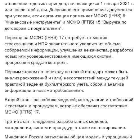
отношении годовых периодов, начинающихся 1 января 2021 г.
или после этой даты. Досрочное его применение допускается
при условии, если организация применяет МСФО (IFRS) 9
"Финансовые инструменты" и МСФО (IFRS) 15 "Выручка по
договорам с покупателями".
Переход на МСФО (IFRS) 17 потребует от многих
страховщиков и НПФ значительного увеличения объема
собираемой информации, улучшения ее качества, разработки
новых или усовершенствования имеющихся систем,
процессов и средств контроля.
Первым этапом по переходу на новый стандарт может быть
анализ расхождений и (или) несоответствий между текущей
практикой ведения бухгалтерского учета, сбора и анализа
информации и новыми требованиями.
Второй этап - разработка моделей, методологии и требований
к системам и процедурам, которые обеспечат соответствие
МСФО (IFRS) 17.
Третий этап - внедрение разработанных моделей,
методологии, систем и процедур, а также их тестирование.
Минфином России разъяснены общая модель и упрощенный