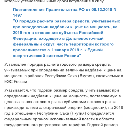
которых установлены иные сроки вступления в силу.
Постановление Правительства РФ от 08.12.2018 N
1497
"О порядке расчета размера средств, учитываемых
при определении надбавки к цене на мощность, на
2019 год в отношении субъекта Российской
Федерации, входящего в Дальневосточный
федеральный округ, часть территории которого
присоединяется с 1 января 2019 г. к Единой
энергетической системе России"
Установлен порядок расчета годового размера средств,
учитываемых при определении величины надбавки к цене на
мощность в районах Республики Саха (Якутия), включаемых в
ЕЭС России
Указывается, что годовой размер средств, учитываемых при
определении надбавки к цене на мощность, поставляемую в
ценовых зонах оптового рынка субъектами оптового рынка -
производителями электрической энергии (мощности), на 2019
год в отношении Республики Саха (Якутия) определяется
федеральным органом исполнительной власти в области
государственного регулирования тарифов. Годовой размер