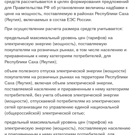
средств рассчитывается в целях формирования предложений
для Правительства РФ об установлении величины надбавки к
цене на мощность, поставляемую в районах Республики Саха
(Якутия), включаемых в состав ЕЭС России.
При осуществлении расчета размера средств учитывается:
предельный максимальный уровень цен (тарифов) на
электрическую энергию (мощность), поставляемую
покупателям на розничных рынках, в том числе населению и
приравненным к нему категориям потребителей, для
Республики Саха (Якутия);
объем полезного отпуска электрической энергии (мощности)
покупателям на розничных рынках на территории Республики
Саха (Якутия), включая объем электрической энергии,
поставляемой населению и приравненным к нему категориям
потребителей, без учета объемов электрической энергии
(мощности), отпускаемой потребителям из электрических
сетей организации по управлению единой национальной
(общероссийской) электрической сетью;
предельный максимальный уровень цен (тарифов) на
электрическую энергию (мощность), поставляемую населению
и приравненным к нему категориям потребителей, для