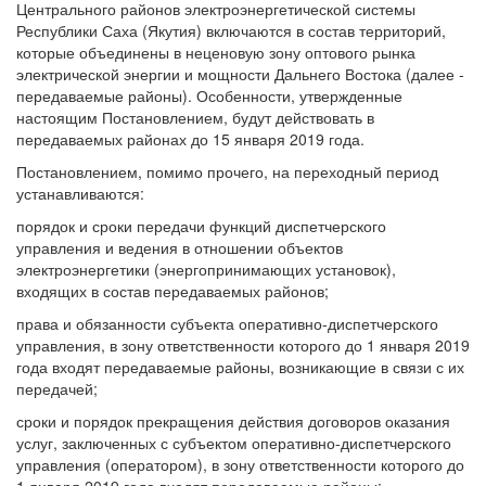
Центрального районов электроэнергетической системы
Республики Саха (Якутия) включаются в состав территорий,
которые объединены в неценовую зону оптового рынка
электрической энергии и мощности Дальнего Востока (далее -
передаваемые районы). Особенности, утвержденные
настоящим Постановлением, будут действовать в
передаваемых районах до 15 января 2019 года.
Постановлением, помимо прочего, на переходный период
устанавливаются:
порядок и сроки передачи функций диспетчерского
управления и ведения в отношении объектов
электроэнергетики (энергопринимающих установок),
входящих в состав передаваемых районов;
права и обязанности субъекта оперативно-диспетчерского
управления, в зону ответственности которого до 1 января 2019
года входят передаваемые районы, возникающие в связи с их
передачей;
сроки и порядок прекращения действия договоров оказания
услуг, заключенных с субъектом оперативно-диспетчерского
управления (оператором), в зону ответственности которого до