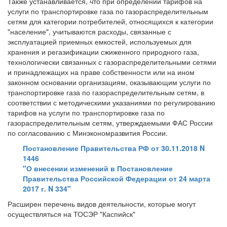
Также устанавливается, что при определении тарифов на
услуги по транспортировке газа по газораспределительным
сетям для категории потребителей, относящихся к категории
"население", учитываются расходы, связанные с
эксплуатацией приемных емкостей, используемых для
хранения и регазификации сжиженного природного газа,
технологически связанных с газораспределительными сетями
и принадлежащих на праве собственности или на ином
законном основании организациям, оказывающим услуги по
транспортировке газа по газораспределительным сетям, в
соответствии с методическими указаниями по регулированию
тарифов на услуги по транспортировке газа по
газораспределительным сетям, утверждаемыми ФАС России
по согласованию с Минэкономразвития России.
Постановление Правительства РФ от 30.11.2018 N
1446
"О внесении изменений в Постановление
Правительства Российской Федерации от 24 марта
2017 г. N 334"
Расширен перечень видов деятельности, которые могут
осуществляться на ТОСЭР "Каспийск"