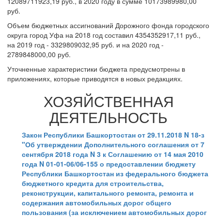
12089711923,19 руб., в 2020 году в сумме 10173989980,00
руб.
Объем бюджетных ассигнований Дорожного фонда городского
округа город Уфа на 2018 год составил 4354352917,11 руб.,
на 2019 год - 3329809032,95 руб. и на 2020 год -
2789848000,00 руб.
Уточненные характеристики бюджета предусмотрены в
приложениях, которые приводятся в новых редакциях.
ХОЗЯЙСТВЕННАЯ
ДЕЯТЕЛЬНОСТЬ
Закон Республики Башкортостан от 29.11.2018 N 18-з
"Об утверждении Дополнительного соглашения от 7
сентября 2018 года N 3 к Соглашению от 14 мая 2010
года N 01-01-06/06-155 о предоставлении бюджету
Республики Башкортостан из федерального бюджета
бюджетного кредита для строительства,
реконструкции, капитального ремонта, ремонта и
содержания автомобильных дорог общего
пользования (за исключением автомобильных дорог