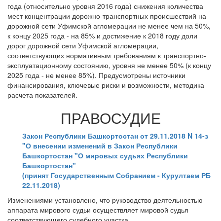
года (относительно уровня 2016 года) снижения количества
мест концентрации дорожно-транспортных происшествий на
дорожной сети Уфимской агломерации не менее чем на 50%,
к концу 2025 года - на 85% и достижение к 2018 году доли
дорог дорожной сети Уфимской агломерации,
соответствующих нормативным требованиям к транспортно-
эксплуатационному состоянию, уровня не менее 50% (к концу
2025 года - не менее 85%). Предусмотрены источники
финансирования, ключевые риски и возможности, методика
расчета показателей.
ПРАВОСУДИЕ
Закон Республики Башкортостан от 29.11.2018 N 14-з
"О внесении изменений в Закон Республики
Башкортостан "О мировых судьях Республики
Башкортостан"
(принят Государственным Собранием - Курултаем РБ
22.11.2018)
Изменениями установлено, что руководство деятельностью
аппарата мирового судьи осуществляет мировой судья
соответствующего судебного участка.