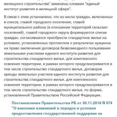
жилищного строительства" заменены словами "единый
институт развития в жилищной сфере".
В связи с этим установлено, что из числа граждан, включенных
в список, главой городского поселения, главой
муниципального района (в отношении территорий сельских
поселений), главой городского округа формируются списки
граждан, согласившихся приобрести стандартное жилье на
условиях, установленных протоколом о результатах аукциона
на право заключения договоров безвозмездного пользования
земельными участками единого института развития для
строительства стандартного жилья, для комплексного
освоения территории, в рамках которого предусматривается в
том числе строительство стандартного жилья, договоров
аренды земельных участков единого института развития для
строительства стандартного жилья, для комплексного
освоения территории, в рамках которого предусматривается в
том числе строительство стандартного жилья, по форме,
установленной Правительством Российской Федерации.
Постановление Правительства РБ от 30.11.2018 N 574
"О внесении изменений в порядок и условия
предоставления государственной поддержки на