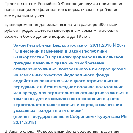
Правительством Российской Федерации случаи применения
повышающих коэффициентов к нормативам потребления
коммунальных услуг.
Единовременная денежная выплата в размере 600 тысяч
рублей предоставляется многодетным семьям, имеющим
восемь и более детей в возрасте до 18 лет.
Закон Республики Башкортостан от 29.11.2018 N 20-з
"О внесении изменений в Закон Республики
Башкортостан "О правилах формирования списков
граждан, имеющих право на приобретение
стандартного жилья, построенного или строящегося
на земельных участках Федерального фонда
содействия развитию жилищного строительства,
переданных в безвозмездное срочное пользование
или аренду для строительства стандартного жилья, в
том числе для их комплексного освоения в целях
строительства такого жилья, и порядке включения
указанных граждан в эти списки"
(принят Государственным Собранием - Курултаем РБ
22.11.2018)
В Законе слова "Федеральный фонд содействия развитию