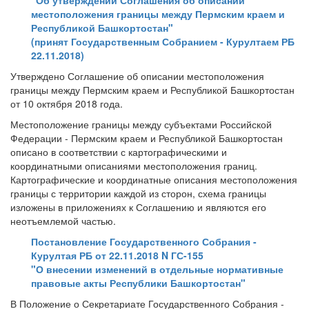
"Об утверждении Соглашения об описании
местоположения границы между Пермским краем и
Республикой Башкортостан"
(принят Государственным Собранием - Курултаем РБ
22.11.2018)
Утверждено Соглашение об описании местоположения
границы между Пермским краем и Республикой Башкортостан
от 10 октября 2018 года.
Местоположение границы между субъектами Российской
Федерации - Пермским краем и Республикой Башкортостан
описано в соответствии с картографическими и
координатными описаниями местоположения границ.
Картографические и координатные описания местоположения
границы с территории каждой из сторон, схема границы
изложены в приложениях к Соглашению и являются его
неотъемлемой частью.
Постановление Государственного Собрания -
Курултая РБ от 22.11.2018 N ГС-155
"О внесении изменений в отдельные нормативные
правовые акты Республики Башкортостан"
В Положение о Секретариате Государственного Собрания -