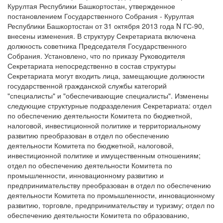
Курултая Республики Башкортостан, утвержденное
постановлением Государственного Собрания - Курултая
Республики Башкортостан от 31 октября 2013 года N ГС-90,
внесены изменения. В структуру Секретариата включена
должность советника Председателя Государственного
Собрания. Установлено, что по приказу Руководителя
Секретариата непосредственно в состав структуры
Секретариата могут входить лица, замещающие должности
государственной гражданской службы категорий
"специалисты" и "обеспечивающие специалисты". Изменены
следующие структурные подразделения Секретариата: отдел
по обеспечению деятельности Комитета по бюджетной,
налоговой, инвестиционной политике и территориальному
развитию преобразован в отдел по обеспечению
деятельности Комитета по бюджетной, налоговой,
инвестиционной политике и имущественным отношениям;
отдел по обеспечению деятельности Комитета по
промышленности, инновационному развитию и
предпринимательству преобразован в отдел по обеспечению
деятельности Комитета по промышленности, инновационному
развитию, торговле, предпринимательству и туризму; отдел по
обеспечению деятельности Комитета по образованию,