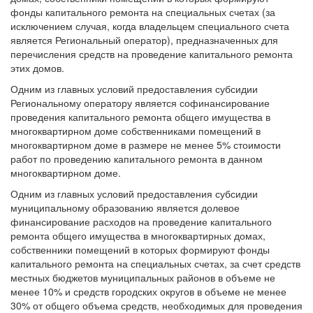
фонды капитального ремонта на специальных счетах (за
исключением случая, когда владельцем специального счета
является Региональный оператор), предназначенных для
перечисления средств на проведение капитального ремонта
этих домов.
Одним из главных условий предоставления субсидии
Региональному оператору является софинансирование
проведения капитального ремонта общего имущества в
многоквартирном доме собственниками помещений в
многоквартирном доме в размере не менее 5% стоимости
работ по проведению капитального ремонта в данном
многоквартирном доме.
Одним из главных условий предоставления субсидии
муниципальному образованию является долевое
финансирование расходов на проведение капитального
ремонта общего имущества в многоквартирных домах,
собственники помещений в которых формируют фонды
капитального ремонта на специальных счетах, за счет средств
местных бюджетов муниципальных районов в объеме не
менее 10% и средств городских округов в объеме не менее
30% от общего объема средств, необходимых для проведения