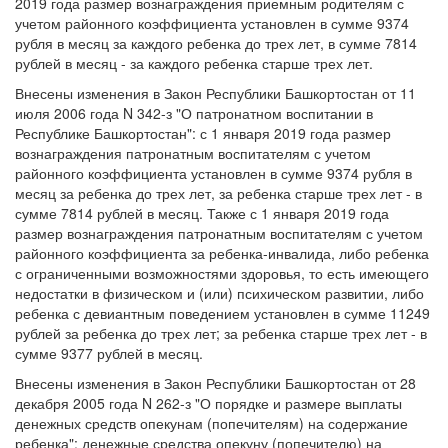
2019 года размер вознаграждения приемным родителям с
учетом районного коэффициента установлен в сумме 9374
рубля в месяц за каждого ребенка до трех лет, в сумме 7814
рублей в месяц - за каждого ребенка старше трех лет.
Внесены изменения в Закон Республики Башкортостан от 11
июля 2006 года N 342-з "О патронатном воспитании в
Республике Башкортостан": с 1 января 2019 года размер
вознаграждения патронатным воспитателям с учетом
районного коэффициента установлен в сумме 9374 рубля в
месяц за ребенка до трех лет, за ребенка старше трех лет - в
сумме 7814 рублей в месяц. Также с 1 января 2019 года
размер вознаграждения патронатным воспитателям с учетом
районного коэффициента за ребенка-инвалида, либо ребенка
с ограниченными возможностями здоровья, то есть имеющего
недостатки в физическом и (или) психическом развитии, либо
ребенка с девиантным поведением установлен в сумме 11249
рублей за ребенка до трех лет; за ребенка старше трех лет - в
сумме 9377 рублей в месяц.
Внесены изменения в Закон Республики Башкортостан от 28
декабря 2005 года N 262-з "О порядке и размере выплаты
денежных средств опекунам (попечителям) на содержание
ребенка": денежные средства опекуну (попечителю) на