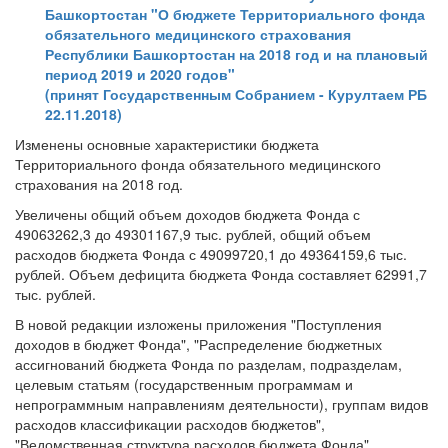
Башкортостан "О бюджете Территориального фонда
обязательного медицинского страхования
Республики Башкортостан на 2018 год и на плановый
период 2019 и 2020 годов"
(принят Государственным Собранием - Курултаем РБ
22.11.2018)
Изменены основные характеристики бюджета
Территориального фонда обязательного медицинского
страхования на 2018 год.
Увеличены общий объем доходов бюджета Фонда с
49063262,3 до 49301167,9 тыс. рублей, общий объем
расходов бюджета Фонда с 49099720,1 до 49364159,6 тыс.
рублей. Объем дефицита бюджета Фонда составляет 62991,7
тыс. рублей.
В новой редакции изложены приложения "Поступления
доходов в бюджет Фонда", "Распределение бюджетных
ассигнований бюджета Фонда по разделам, подразделам,
целевым статьям (государственным программам и
непрограммным направлениям деятельности), группам видов
расходов классификации расходов бюджетов",
"Ведомственная структура расходов бюджета Фонда",