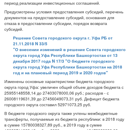
период реализации инвестиционных соглашений.
Предусмотрены условия предоставления субсидий, перечень
документов на предоставление субсидий, основания для
отказа в предоставлении субсидии, порядок возврата
субсидий.
Решение Совета городского округа г. Уфа РБ от
21.11.2018 N 33/5
"О внесении изменений в решение Совета городского
округа город Уфа Республики Башкортостан от 13
декабря 2017 года N 17/3 "О бюджете городского
округа город Уфа Республики Башкортостан на 2018
год и на плановый период 2019 и 2020 годов"
Изменены основные характеристики бюджета городского
округа город Уфа: увеличен общий объем доходов бюджета с
25955148558,14 до 27403078000,06 руб.; расходов - с
26008119631,39 до 27456049073,31 руб. Дефицит бюджета
городского округа составил 52971073,25 руб.
В бюджете городского округа также учтены межбюджетные
трансферты, получаемые из бюджета республики: в 2018 году
в сумме 15780038327,89 руб., в 2019 году в сумме