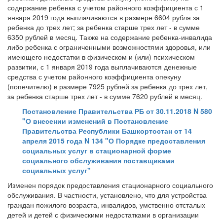
содержание ребенка с учетом районного коэффициента с 1
января 2019 года выплачиваются в размере 6604 рубля за
ребенка до трех лет; за ребенка старше трех лет - в сумме
6350 рублей в месяц. Также на содержание ребенка-инвалида
либо ребенка с ограниченными возможностями здоровья, или
имеющего недостатки в физическом и (или) психическом
развитии, с 1 января 2019 года выплачиваются денежные
средства с учетом районного коэффициента опекуну
(попечителю) в размере 7925 рублей за ребенка до трех лет,
за ребенка старше трех лет - в сумме 7620 рублей в месяц.
Постановление Правительства РБ от 30.11.2018 N 580
"О внесении изменений в Постановление
Правительства Республики Башкортостан от 14
апреля 2015 года N 134 "О Порядке предоставления
социальных услуг в стационарной форме
социального обслуживания поставщиками
социальных услуг"
Изменен порядок предоставления стационарного социального
обслуживания. В частности, установлено, что для устройства
граждан пожилого возраста, инвалидов, умственно отсталых
детей и детей с физическими недостатками в организации