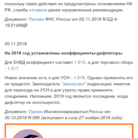
поскольку такие действия не предусмотрены положениями НК
РФ, служба
отозвала
ранее направленные рекомендации.
Документ:
Письмо
ФНС России от 02.11.2018 N ЕД-4-
15/21496@
20.11.2018
На 2019 год установлены коэффициенты-дефляторы
Для ЕНВД коэффициент составит
1,915
, а для торгового сбора
-
1,317
.
Новое значение есть и для УСН -
1,518
. Однако применять его
не придется. Законодатель
"заморозил"
индексацию лимитов
для перехода на УСН и для утраты права применять
спецрежим. Напомним, 2019 год является последним, когда
дефлятор не используется.
Документ:
Приказ
Минэкономразвития России от
30.10.2018 N 595 (вступает в силу 27 ноября 2018 года)