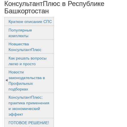
КонсультантПлюс в Республике
Башкортостан
Краткое описание СПС
Популярные
комплекты
Новшества
КонсультантПлюс
Как решать вопросы
легко и просто
Новости
законодательства в
Профильных
подборках
КонсультантПлюс:
практика применения
и экономический
эффект
ГОТОВОЕ РЕШЕНИЕ!