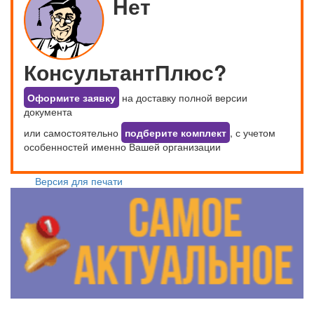
Нет
КонсультантПлюс?
Оформите заявку
на доставку полной версии
документа
или самостоятельно
подберите комплект
, с учетом
особенностей именно Вашей организации
Версия для печати