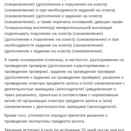
(ознакомление) (дополнение к поручению на осмотр
(ознакомление) и при необходимости заданий на осмотр
(ознакомление) (дополнение к заданию на осмотр
(ознакомление), а также перечень оснований, дающих право
Генеральному инспектору межрегиональной инспекции
подписывать поручение на осмотр (ознакомление)
(дополнение к поручению на осмотр (ознакомление) и при
необходимости задание на осмотр (ознакомление)
(дополнение к заданию на осмотр (ознакомление).
К таким основаниям отнесены, в частности, распоряжение на
проведение проверки (дополнения к распоряжению о
проведении проверки), задание на проведение проверки
(дополнения к заданию на проведение проверки), решение о
проведении осмотра предмета залога и (или) ознакомления с
деятельностью заемщика (залогодателя) (уведомления о
таких решениях), принятые в соответствии с нормативным
актом об организации осмотра предмета залога и (или)
ознакомления с деятельностью заемщика (залогодателя).
Кроме того, уточняется порядок принятия решения о
проведении экспертизы предмета залога.
Указание вступает в силу по истечении 10 дней после дня его