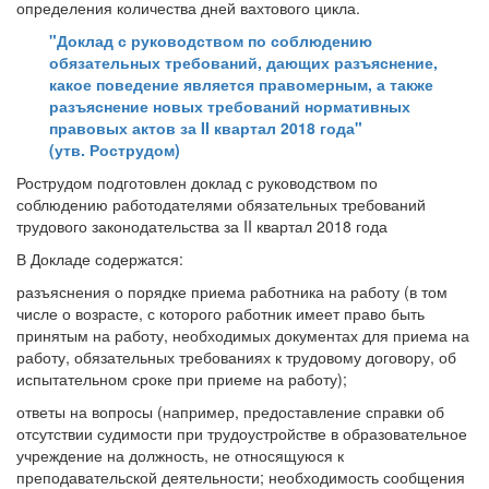
определения количества дней вахтового цикла.
"Доклад с руководством по соблюдению
обязательных требований, дающих разъяснение,
какое поведение является правомерным, а также
разъяснение новых требований нормативных
правовых актов за II квартал 2018 года"
(утв. Рострудом)
Рострудом подготовлен доклад с руководством по
соблюдению работодателями обязательных требований
трудового законодательства за II квартал 2018 года
В Докладе содержатся:
разъяснения о порядке приема работника на работу (в том
числе о возрасте, с которого работник имеет право быть
принятым на работу, необходимых документах для приема на
работу, обязательных требованиях к трудовому договору, об
испытательном сроке при приеме на работу);
ответы на вопросы (например, предоставление справки об
отсутствии судимости при трудоустройстве в образовательное
учреждение на должность, не относящуюся к
преподавательской деятельности; необходимость сообщения