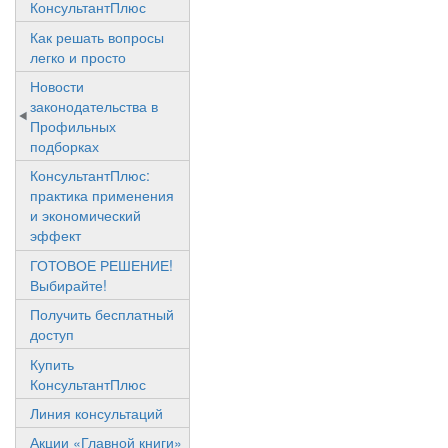
КонсультантПлюс
Как решать вопросы
легко и просто
Новости
законодательства в
Профильных
подборках
КонсультантПлюс:
практика применения
и экономический
эффект
ГОТОВОЕ РЕШЕНИЕ!
Выбирайте!
Получить бесплатный
доступ
Купить
КонсультантПлюс
Линия консультаций
Акции «Главной книги»