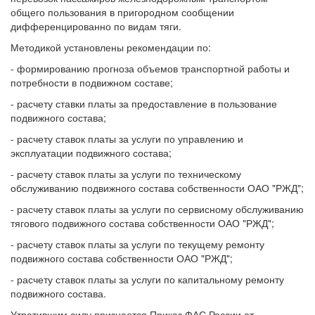
общего пользования в пригородном сообщении
дифференцированно по видам тяги.
Методикой установлены рекомендации по:
- формированию прогноза объемов транспортной работы и
потребности в подвижном составе;
- расчету ставки платы за предоставление в пользование
подвижного состава;
- расчету ставок платы за услуги по управлению и
эксплуатации подвижного состава;
- расчету ставок платы за услуги по техническому
обслуживанию подвижного состава собственности ОАО "РЖД";
- расчету ставок платы за услуги по сервисному обслуживанию
тягового подвижного состава собственности ОАО "РЖД";
- расчету ставок платы за услуги по текущему ремонту
подвижного состава собственности ОАО "РЖД";
- расчету ставок платы за услуги по капитальному ремонту
подвижного состава.
Утратившим силу признается Приказ ФАС России от