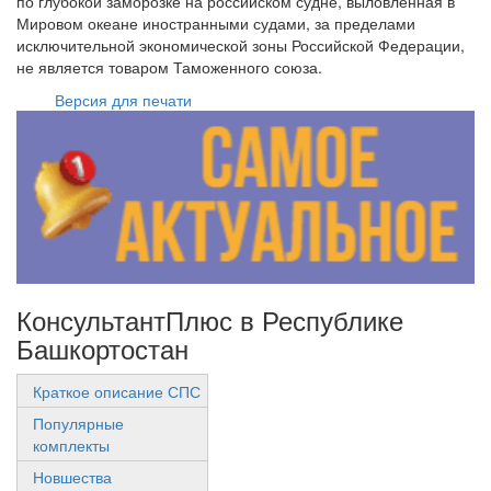
по глубокой заморозке на российском судне, выловленная в
Мировом океане иностранными судами, за пределами
исключительной экономической зоны Российской Федерации,
не является товаром Таможенного союза.
Версия для печати
КонсультантПлюс в Республике
Башкортостан
Краткое описание СПС
Популярные
комплекты
Новшества