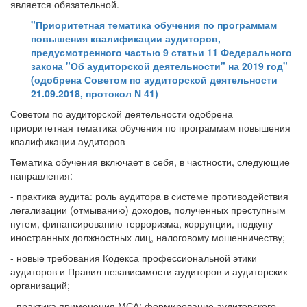
является обязательной.
"Приоритетная тематика обучения по программам
повышения квалификации аудиторов,
предусмотренного частью 9 статьи 11 Федерального
закона "Об аудиторской деятельности" на 2019 год"
(одобрена Советом по аудиторской деятельности
21.09.2018, протокол N 41)
Советом по аудиторской деятельности одобрена
приоритетная тематика обучения по программам повышения
квалификации аудиторов
Тематика обучения включает в себя, в частности, следующие
направления:
- практика аудита: роль аудитора в системе противодействия
легализации (отмыванию) доходов, полученных преступным
путем, финансированию терроризма, коррупции, подкупу
иностранных должностных лиц, налоговому мошенничеству;
- новые требования Кодекса профессиональной этики
аудиторов и Правил независимости аудиторов и аудиторских
организаций;
- практика применения МСА: формирование аудиторского