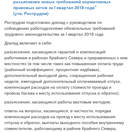
разъяснение новых требований нормативных
правовых актов за I квартал 2018 года"
(утв. Рострудом)
Рострудом подготовлен доклад с руководством по
соблюдению работодателями обязательных требований
трудового законодательства за I квартал 2018 года
Доклад включает в себя:
разъяснения, касающиеся гарантий и компенсаций
работникам в районах Крайнего Севера и приравненных к ним
местностях (в том числе таких как повышенная оплата труда
(районный коэффициент, процентная надбавка),
дополнительный выходной день, сокращенная рабочая
неделя, ежегодный дополнительный оплачиваемый отпуск,
компенсация расходов на оплату стоимости проезда и
провоза багажа к месту использования отпуска и обратно);
разъяснения, касающиеся работы вахтовым методом;
ответы на вопросы, касающиеся, в частности, порядка
компенсации расходов на проезд к месту использования
отпуска и обратно, выплаты выходного пособия внутреннему
совместителю, работающему в районе Крайнего Севера,