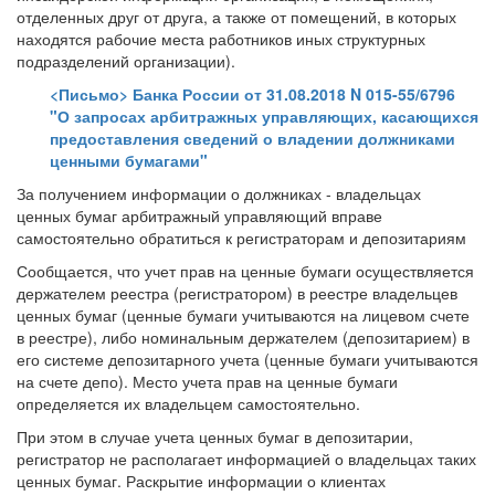
отделенных друг от друга, а также от помещений, в которых
находятся рабочие места работников иных структурных
подразделений организации).
<Письмо> Банка России от 31.08.2018 N 015-55/6796
"О запросах арбитражных управляющих, касающихся
предоставления сведений о владении должниками
ценными бумагами"
За получением информации о должниках - владельцах
ценных бумаг арбитражный управляющий вправе
самостоятельно обратиться к регистраторам и депозитариям
Сообщается, что учет прав на ценные бумаги осуществляется
держателем реестра (регистратором) в реестре владельцев
ценных бумаг (ценные бумаги учитываются на лицевом счете
в реестре), либо номинальным держателем (депозитарием) в
его системе депозитарного учета (ценные бумаги учитываются
на счете депо). Место учета прав на ценные бумаги
определяется их владельцем самостоятельно.
При этом в случае учета ценных бумаг в депозитарии,
регистратор не располагает информацией о владельцах таких
ценных бумаг. Раскрытие информации о клиентах