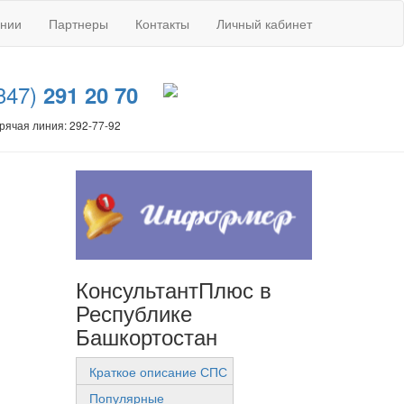
ании
Партнеры
Контакты
Личный кабинет
347)
291 20 70
рячая линия: 292-77-92
КонсультантПлюс в
Республике
Башкортостан
Краткое описание СПС
Популярные