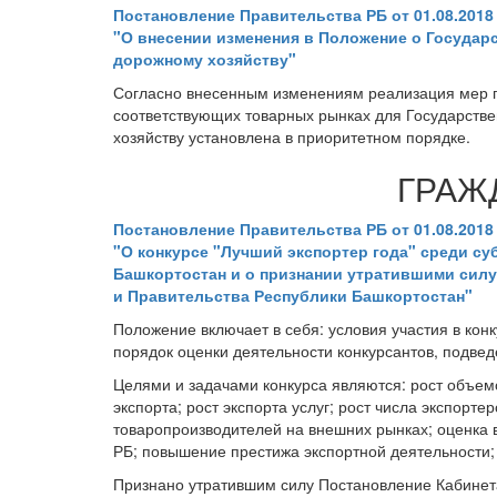
Постановление Правительства РБ от 01.08.2018
"О внесении изменения в Положение о Государ
дорожному хозяйству"
Согласно внесенным изменениям реализация мер п
соответствующих товарных рынках для Государстве
хозяйству установлена в приоритетном порядке.
ГРАЖ
Постановление Правительства РБ от 01.08.2018
"О конкурсе "Лучший экспортер года" среди с
Башкортостан и о признании утратившими сил
и Правительства Республики Башкортостан"
Положение включает в себя: условия участия в конк
порядок оценки деятельности конкурсантов, подвед
Целями и задачами конкурса являются: рост объемо
экспорта; рост экспорта услуг; рост числа экспор
товаропроизводителей на внешних рынках; оценка
РБ; повышение престижа экспортной деятельности;
Признано утратившим силу Постановление Кабинета