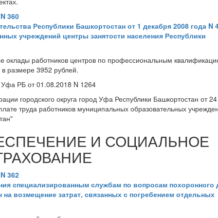
ектах.
 N 360
ельства Республики Башкортостан от 1 декабря 2008 года N 
енных учреждений центры занятости населения Республики
ные оклады работников центров по профессиональным квалификац
 в размере 3952 рублей.
 Уфа РБ от 01.08.2018 N 1264
ации городского округа город Уфа Республики Башкортостан от 24
оплате труда работников муниципальных образовательных учрежде
тан"
ЕСПЕЧЕНИЕ И СОЦИАЛЬНОЕ
ТРАХОВАНИЕ
 N 362
ения специализированным службам по вопросам похоронного 
 на возмещение затрат, связанных с погребением отдельных