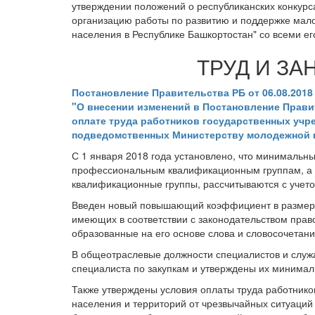
утверждении положений о республиканских конкурс
организацию работы по развитию и поддержке мал
населения в Республике Башкортостан" со всеми е
ТРУД И З
Постановление Правительства РБ от 06.08.2018
"О внесении изменений в Постановление Правит
оплате труда работников государственных учр
подведомственных Министерству молодежной п
С 1 января 2018 года установлено, что минимальн
профессиональным квалификационным группам, а 
квалификационные группы, рассчитываются с учето
Введен новый повышающий коэффициент в размере 
имеющих в соответствии с законодательством прав
образованные на его основе слова и словосочетани
В общеотраслевые должности специалистов и служ
специалиста по закупкам и утверждены их минимал
Также утверждены условия оплаты труда работнико
населения и территорий от чрезвычайных ситуаций