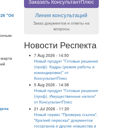
Заказать КонсультантПлюс
Линия консультаций
426 "Об
Заказ документов и ответы на
вопросы
ионным
Новости Респекта
7 Aug 2026 - 14:50
 марта
Новый продукт "Готовые решения
ний
(проф). Кадры (режим работы и
командировки)" от
КонсультантПлюс
5 Aug 2026 - 14:38
Новый продукт "Готовые решения
(проф). Имущественные налоги"
от КонсультантПлюс
дела
21 Jul 2026 - 11:20
Новый сервис "Проверка ссылок",
"Краткий пересказ" документов
госорганов и другие новшества в