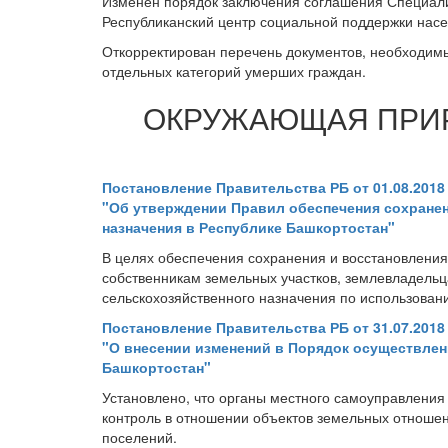
Изменен порядок заключения соглашения Специал
Республиканский центр социальной поддержки насе
Откорректирован перечень документов, необходим
отдельных категорий умерших граждан.
ОКРУЖАЮЩАЯ ПРИР
Постановление Правительства РБ от 01.08.2018
"Об утверждении Правил обеспечения сохране
назначения в Республике Башкортостан"
В целях обеспечения сохранения и восстановлени
собственникам земельных участков, землевладельц
сельскохозяйственного назначения по использован
Постановление Правительства РБ от 31.07.2018
"О внесении изменений в Порядок осуществлен
Башкортостан"
Установлено, что органы местного самоуправлени
контроль в отношении объектов земельных отношен
поселений.