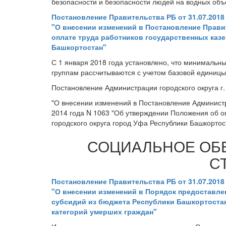
безопасности и безопасности людей на водных объ
Постановление Правительства РБ от 31.07.2018
"О внесении изменений в Постановление Правит
оплате труда работников государственных каз
Башкортостан"
С 1 января 2018 года установлено, что минималь
группам рассчитываются с учетом базовой единицы
Постановление Администрации городского округа г.
"О внесении изменений в Постановление Администр
2014 года N 1063 "Об утверждении Положения об 
городского округа город Уфа Республики Башкортос
СОЦИАЛЬНОЕ ОБ
С
Постановление Правительства РБ от 31.07.2018
"О внесении изменений в Порядок предоставл
субсидий из бюджета Республики Башкортостан
категорий умерших граждан"