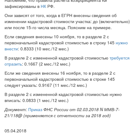
Напомним, что правила расчета коэффициента Ки
зафиксированы в
НК
РФ.
Они зависят от того, когда в ЕГРН внесены сведения об
изменении кадастровой стоимости участка: до (включительно)
или после 15-го числа месяца. Поясним на примере.
Если сведения внесены 10 ноября, то в разделе 2 с
первоначальной кадастровой стоимостью в строку 145
нужно
внести
: 0.8333 (10 мес./12 мес.)
В разделе 2 с измененной кадастровой стоимостью
требуется
отразить
: 0.1667 (2 мес./12 мес.)
Если же сведения внесены 16 ноября, то в разделе 2 с
первоначальной кадастровой стоимостью в строке 145
следует указать: 0.9167 (11 мес./12 мес.)
В разделе 2 с измененной кадастровой стоимостью нужно
вписать: 0.0833 (1 мес./12 мес.)
Документ:
Приказ
ФНС России от 02.03.2018 N ММВ-7-
21/118@ (применяется с отчетности за 2018 год)
05.04.2018