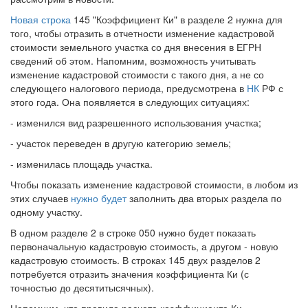
Новая строка
145 "Коэффициент Ки" в разделе 2 нужна для
того, чтобы отразить в отчетности изменение кадастровой
стоимости земельного участка со дня внесения в ЕГРН
сведений об этом. Напомним, возможность учитывать
изменение кадастровой стоимости с такого дня, а не со
следующего налогового периода, предусмотрена в
НК
РФ с
этого года. Она появляется в следующих ситуациях:
- изменился вид разрешенного использования участка;
- участок переведен в другую категорию земель;
- изменилась площадь участка.
Чтобы показать изменение кадастровой стоимости, в любом из
этих случаев
нужно будет
заполнить два вторых раздела по
одному участку.
В одном разделе 2 в строке 050 нужно будет показать
первоначальную кадастровую стоимость, а другом - новую
кадастровую стоимость. В строках 145 двух разделов 2
потребуется отразить значения коэффициента Ки (с
точностью до десятитысячных).