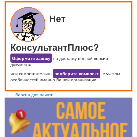
Нет
КонсультантПлюс?
Оформите заявку
на доставку полной версии
документа
или самостоятельно
подберите комплект
, с учетом
особенностей именно Вашей организации
Версия для печати