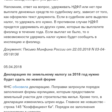
Напомним, ответ на вопрос, удерживать НДФЛ или нет при
выплате денежных средств по судебному акту, зависит от того,
как оформлен текст документа. Если в судебном акте выделен
налог, то удержать его нужно. В противном случае НДФЛ
придется удерживать из других сумм, которые вы выплатите
физлицу в течение года. Если выплат не было, то о
невозможности удержать налог нужно будет сообщить в
инспекцию и физлицу.
Документ:
Письмо
Минфина России от 22.03.2018 N 03-04-
05/18136
05.04.2018
Декларацию по земельному налогу за 2018 год нужно
будет сдать по новой форме
ФНС
обновила
декларацию. Поправки затронули порядок
заполнения формы юрлицами, которым предоставили
земельный участок для строительства жилья. Кроме того, в
декларации изменились штрих-коды. Главное же новшество -
строка 145 "Коэффициент Ки". Порядок ее заполнения
рассмотрим в новости.