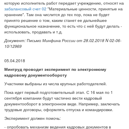
которую исполнитель работ передает учреждению, относят на
забалансовый счет 02
"Материальные ценности, принятые на
хранение". Там она числится до тех пор, пока не будет
принято решение о том, каким станет ее дальнейшее
функциональное назначение, то есть что с ней будут делать -
использовать, продавать и т.д.
Документ:
Письмо
Минфина России от 28.02.2018 N 02-06-
10/12969
05.04.2018
Минтруд проводит эксперимент по электронному
кадровому документообороту
Участники выбраны из числа крупных работодателей.
Пока идет первый подготовительный этап. С 16 мая по 1
сентября компании будут частично вести кадровый
документооборот в электронном виде. Например, заключать
трудовые договоры, оформлять отпуска и командировки.
Эксперимент должен помочь:
- опробовать механизм ведения кадровых документов в