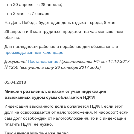
- на 30 апреля - с 28 апреля;
- на 2 мая - с 7 января.
На День Победы будет один день отдыха - среда, 9 мая.
28 апреля и 8 мая трудиться предстоит на час меньше, чем
обычно.
Для наглядности рабочие и нерабочие дни обозначены в
производственном календаре
.
Документ:
Постановление
Правительства РФ от 14.10.2017
N 1250 (вступило в силу 26 октября 2017 года)
05.04.2018
Минфин разъяснил, в каком случае индексация
взысканных судом сумм облагается НДФЛ
Индексация взысканного долга облагается НДФЛ, если этот
долг не освобождается от налогообложения. И наоборот: если
сам долг освобожден от налогообложения, то и с индексации
платить НДФЛ не нужно.
Такой вывод Минфин уже делал.