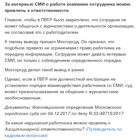
За интервью СМИ о работе компании сотрудника можно
привлечь к ответственности
Главное, чтобы в ПВТР было закреплено, что сотрудник не
может общаться с журналистами о деятельности организации,
не согласовав это с работодателем.
К такому выводу пришел Мосгорсуд. Он признал, что
подобное правило не ограничивает право работника на
передачу информации. Сотрудник может давать интервью
СМИ, но только с соблюдением определенного порядка.
Мосгорсуд делал такой вывод и ранее.
Однако, если в ПВТР или должностной инструкции не
установлен порядок взаимодействия работников со СМИ, суд
может признатьнаказание за общение с журналистами
необоснованным.
Документы: Апелляционное
определение
Московского
городского суда от 04.12.2017 по делу N 33-49715/2017
За какие нарушения работника можно привлечь к
дисциплинарной ответственности?
(Путеводитель по
кадровым вопросам)