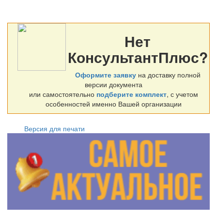
Нет
КонсультантПлюс?
Оформите заявку
на доставку полной
версии документа
или самостоятельно
подберите комплект
, с учетом
особенностей именно Вашей организации
Версия для печати