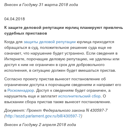
Внесен в Госдуму 31 марта 2018 года
04.04.2018
К защите деловой репутации юрлиц планируют привлечь
судебных приставов
Когда для
защиты деловой репутации
юрлица приходится
обращаться в суд, положительное решение суда еще не
означает, что нарушение будет устранено. Если сведения в
Интернете, порочащие деловую репутацию, не удалены или
доступ к ним не ограничен в срок для добровольного
исполнения, в ситуацию должен будет вмешаться пристав.
Согласно проекту пристав вынесет постановление об
ограничении доступа к порочащим сведениям и направит его
в
Роскомнадзор
. Доступ к сведениям будет ограничен, а
нарушитель еще и заплатит
исполнительский сбор
. О
взыскании сбора пристав также вынесет постановление.
Документ: Проект Федерального закона N 430597-7
(
http://sozd.parlament.gov.ru/bill/430597-7
)
Внесен в Госдуму 2 апреля 2018 года