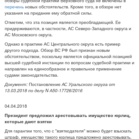
обзоры судебной практики Верховного суда не включены в
перечень
новых обстоятельств. Кроме того, в обзоре нет
указания на придание ему обратной силы.
Отметим, что эта позиция является преобладающей. Ее
придерживаются, в частности, АС Северо-Западного округа и
АС Московского округа.
Однако в практике АС Центрального округа есть пример
другого подхода. Обзор ВС РФ был признан новым
обстоятельством, поскольку является официальной позицией
высшей судебной инстанции по вопросам судебной практики и
направлен на единообразное и правильное применение
судами законодательства.
Документ:
Постановление
АС Уральского округа от
13.03.2018 по делу N А50-17726/2016
04.04.2018
Президент предложил арестовывать имущество юрлиц,
которые дают взятки
Для гарантии того, что с "взяткодателя" можно будет взыскать
штраф, имущество такого юрлица предложено арестовывать.