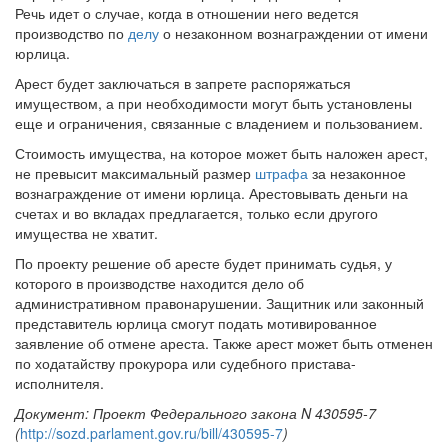
Речь идет о случае, когда в отношении него ведется
производство по
делу
о незаконном вознаграждении от имени
юрлица.
Арест будет заключаться в запрете распоряжаться
имуществом, а при необходимости могут быть установлены
еще и ограничения, связанные с владением и пользованием.
Стоимость имущества, на которое может быть наложен арест,
не превысит максимальный размер
штрафа
за незаконное
вознаграждение от имени юрлица. Арестовывать деньги на
счетах и во вкладах предлагается, только если другого
имущества не хватит.
По проекту решение об аресте будет принимать судья, у
которого в производстве находится дело об
административном правонарушении. Защитник или законный
представитель юрлица смогут подать мотивированное
заявление об отмене ареста. Также арест может быть отменен
по ходатайству прокурора или судебного пристава-
исполнителя.
Документ: Проект Федерального закона N 430595-7
(
http://sozd.parlament.gov.ru/bill/430595-7
)