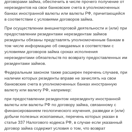
договорами займа, обеспечить в числе прочего получение от
нерезидентов на свои банковские счета в уполномоченных
банках иностранной валюты или валюты РФ, причитающейся
в соответствии с условиями договоров займа.
При осуществлении внешнеторговой деятельности и (или) при
предоставлении резидентами нерезидентам займов
резиденты обязаны представлять уполномоченным банкам в
том числе информацию об ожидаемых в соответствии с
условиями договоров займа сроках исполнения
нерезидентами обязательств по возврату предоставленных им
резидентами займов.
Федеральным законом также расширен перечень случаев, при
наличии которых резиденты вправе не зачислять на свои
банковские счета в уполномоченных банках иностранную
валюту или валюту РФ, например:
при предоставлении резидентом нерезиденту иностранной
валюты или валюты РФ по договору займа, связанному с
финансированием геологического изучения, разведки и (или)
добычи полезных ископаемых, перечень которых указан в
статье 337 Налогового кодекса РФ, в случае если указанный
договор займа содержит условия о том, что возврат