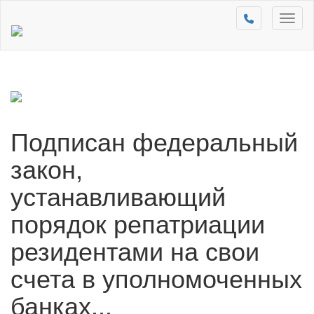
Toggl
naviga
Подписан федеральный
закон,
устанавливающий
порядок репатриации
резидентами на свои
счета в уполномоченных
банках...