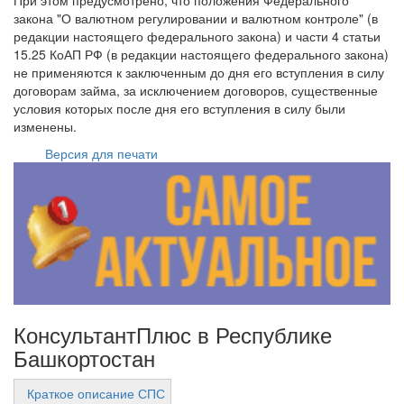
При этом предусмотрено, что положения Федерального
закона "О валютном регулировании и валютном контроле" (в
редакции настоящего федерального закона) и части 4 статьи
15.25 КоАП РФ (в редакции настоящего федерального закона)
не применяются к заключенным до дня его вступления в силу
договорам займа, за исключением договоров, существенные
условия которых после дня его вступления в силу были
изменены.
Версия для печати
КонсультантПлюс в Республике
Башкортостан
Краткое описание СПС