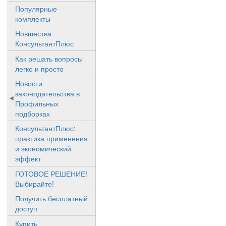
Популярные
комплекты
Новшества
КонсультантПлюс
Как решать вопросы
легко и просто
Новости
законодательства в
Профильных
подборках
КонсультантПлюс:
практика применения
и экономический
эффект
ГОТОВОЕ РЕШЕНИЕ!
Выбирайте!
Получить бесплатный
доступ
Купить