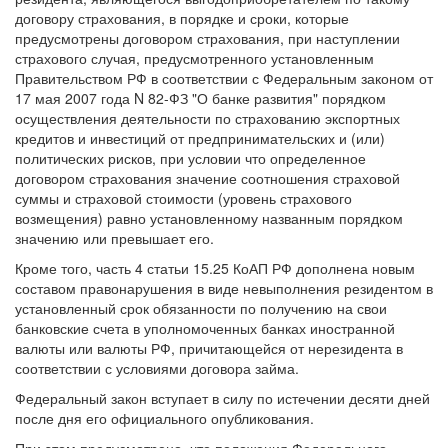
договору страхования, в порядке и сроки, которые
предусмотрены договором страхования, при наступлении
страхового случая, предусмотренного установленным
Правительством РФ в соответствии с Федеральным законом от
17 мая 2007 года N 82-ФЗ "О банке развития" порядком
осуществления деятельности по страхованию экспортных
кредитов и инвестиций от предпринимательских и (или)
политических рисков, при условии что определенное
договором страхования значение соотношения страховой
суммы и страховой стоимости (уровень страхового
возмещения) равно установленному названным порядком
значению или превышает его.
Кроме того, часть 4 статьи 15.25 КоАП РФ дополнена новым
составом правонарушения в виде невыполнения резидентом в
установленный срок обязанности по получению на свои
банковские счета в уполномоченных банках иностранной
валюты или валюты РФ, причитающейся от нерезидента в
соответствии с условиями договора займа.
Федеральный закон вступает в силу по истечении десяти дней
после дня его официального опубликования.