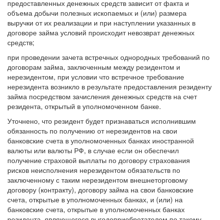
предоставленных денежных средств зависит от факта и
объема добычи полезных ископаемых и (или) размера
выручки от их реализации и при наступлении указанных в
договоре займа условий происходит невозврат денежных
средств;
при проведении зачета встречных однородных требований по
договорам займа, заключенным между резидентом и
нерезидентом, при условии что встречное требование
нерезидента возникло в результате предоставления резиденту
займа посредством зачисления денежных средств на счет
резидента, открытый в уполномоченном банке.
Уточнено, что резидент будет признаваться исполнившим
обязанность по получению от нерезидентов на свои
банковские счета в уполномоченных банках иностранной
валюты или валюты РФ, в случае если он обеспечил
получение страховой выплаты по договору страхования
рисков неисполнения нерезидентом обязательств по
заключенному с таким нерезидентом внешнеторговому
договору (контракту), договору займа на свои банковские
счета, открытые в уполномоченных банках, и (или) на
банковские счета, открытые в уполномоченных банках
резидента, являющегося выгодоприобретателем по такому